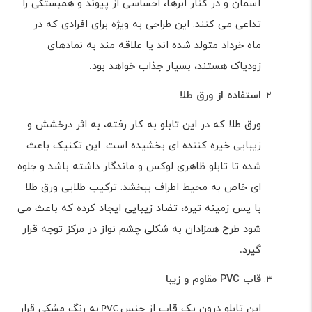
آسمان و در کنار ابرها، احساسی از پیوند و همبستگی را
تداعی می کنند. این طراحی به ویژه برای افرادی که در
ماه خرداد متولد شده اند یا علاقه مند به نمادهای
زودیاک هستند، بسیار جذاب خواهد بود
.
استفاده از ورق طلا
ورق طلا که در این تابلو به کار رفته، به اثر درخشش و
زیبایی خیره کننده ای بخشیده است. این تکنیک باعث
شده تا تابلو ظاهری لوکس و ماندگار داشته باشد و جلوه
ای خاص به محیط اطراف ببخشد. ترکیب طلایی ورق طلا
با پس زمینه تیره، تضاد زیبایی ایجاد کرده که باعث می
شود طرح همزادان به شکلی چشم نواز در مرکز توجه قرار
گیرد
.
قاب
PVC
مقاوم و زیبا
این تابلو درون یک قاب از جنس
به رنگ مشکی قرار
PVC