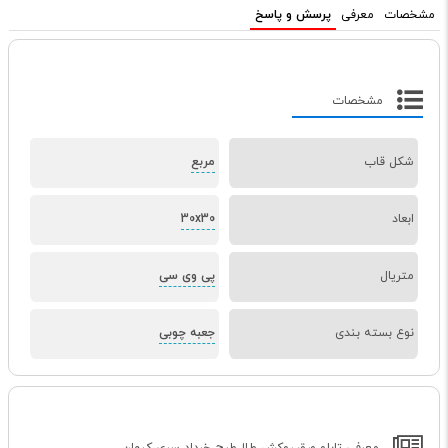
مشخصات
معرفی
پرسش و پاسخ
مشخصات
شکل قاب
مربع
ابعاد
30x30
متریال
پی وی سی
نوع بسته بندی
جعبه چوبی