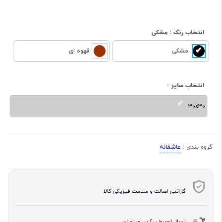
انتخاب رنگ :
مشکی
مشکی
قهوه ای
انتخاب سایز :
30x30
عاشقانه
گروه بندی :
گارانتی اصالت و سلامت فیزیکی کالا
ارسال توسط پیک برای تهران