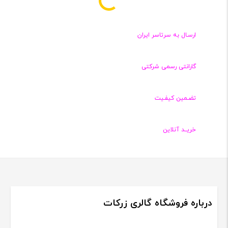
ارسـال به سرتاسر ایران
گارانتی رسمی شرکتی
تضـمین کیفـیت
خریــد آنلاین
درباره فروشگاه گالری زرکات