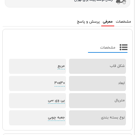
مشخصات
معرفی
پرسش و پاسخ
مشخصات
شکل قاب
مربع
ابعاد
30x30
متریال
پی وی سی
نوع بسته بندی
جعبه چوبی