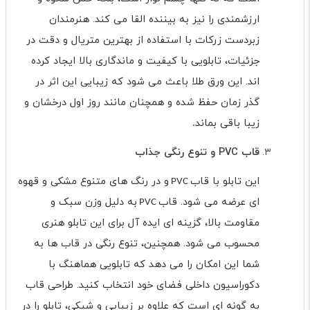
ارزشمندی را نیز به بیننده القا می کند. هنرمندان
زبردست زرکات با استفاده از بهترین متریال و دقت در
جزئیات، تابلویی با کیفیت و ماندگاری بالا ایجاد کرده
اند. این ورق طلا باعث می شود که زیبایی این اثر در
گذر زمان حفظ شده و همچنان مانند روز اول درخشان و
زیبا باقی بماند
.
قاب
PVC
و تنوع رنگی جذاب
این تابلو با قاب
و در رنگ های متنوع مشکی و قهوه
PVC
ای عرضه می شود. قاب
به دلیل وزن سبک و
PVC
مقاومت بالا، گزینه ای ایده آل برای این تابلو هنری
محسوب می شود. همچنین، تنوع رنگی در قاب ها به
شما این امکان را می دهد که تابلویی هماهنگ با
دکوراسیون داخلی فضای خود انتخاب کنید. طراحی قاب
به گونه ای است که علاوه بر زیبایی و شیکی، تابلو را در