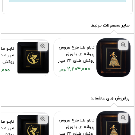
سایر محصولات مرتبط
تابلو طلا طرح عروس
تابلو طل
پروانه ای با ورق
مهر مادر
روکش طلای 24 عیار
روکش طل
2,204,000
کد محصول :7467
,000
کد محصول :51
قیمت
قیمت
فعلی:
فعلی:
۲,۲۰۴,۰۰۰
۴۸۹,۰۰۰
تومان
تومان
پرفروش های عاشقانه
تابلو طلا طرح عروس
تابلو طل
پروانه ای با ورق
مهر مادر
روکش طلای 24 عیار
روکش طل