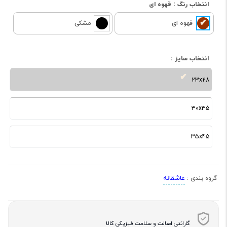
انتخاب رنگ :
قهوه ای
قهوه ای
مشکی
انتخاب سایز :
23x28
30x35
35x45
عاشقانه
گروه بندی :
گارانتی اصالت و سلامت فیزیکی کالا