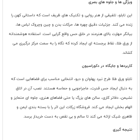
ویژگی ها و جلوه های بصری
این تابلو، تلفیقی از هنر روایی و تکنیک های ظریف است که داستانی کهن را
زنده می کند. جزئیات دقیق چهره ها، حرکات بدن و چین وچروک لباس ها،
بیانگر مهارت بالای هنرمند در خلق حس واقع گرایی است. استفاده هوشمندانه
از ورق طلا، نقاط برجسته ای ایجاد کرده که نگاه را به سمت مرکز درگیری می
کشاند.
کاربردها و جایگاه در دکوراسیون
تابلو ورق طلا طرح نبرد پهلوان و دیو، انتخابی مناسب برای فضاهایی است که
به دنبال ایجاد حس قدرت، ماجراجویی و حماسه هستند. نصب آن در اتاق
نشیمن، دفاتر کاری، سالن های بزرگ یا حتی فضاهای هنری، جلوه ای متمایز و
الهام بخش ایجاد می کند. فروشگاه زرکات این اثر را با بسته بندی ایمن و
ظاهری شیک ارائه می کند تا سالم و بی نقص به دست خریدار برسد.
نتیجه گیری