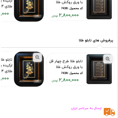
ارکیده ب
با ورق روکش طلا
طلای 24 عیار
کد محصول :7438
,000
کد محصول :75
2,800,000
قیمت
قیمت
فعلی:
فعلی:
۵۲۶,۰۰۰
۲,۸۰۰,۰۰۰
تومان
تومان
پرفروش های تابلو طلا
تابلو طل
تابلو طلا طرح چهار قل
ارکیده ب
با ورق روکش طلا
طلای 24 عیار
کد محصول :7438
,000
کد محصول :75
2,800,000
قیمت
قیمت
فعلی:
فعلی:
۵۲۶,۰۰۰
۲,۸۰۰,۰۰۰
تومان
تومان
ارسـال به سرتاسر ایران