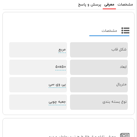
مشخصات
معرفی
پرسش و پاسخ
مشخصات
شکل قاب
مربع
ابعاد
50x50
متریال
پی وی سی
نوع بسته بندی
جعبه چوبی