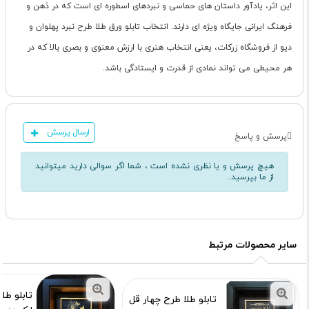
این اثر، یادآور داستان های حماسی و نبردهای اسطوره ای است که در ذهن و
فرهنگ ایرانی جایگاه ویژه ای دارند. انتخاب تابلو ورق طلا طرح نبرد پهلوان و
دیو از فروشگاه زرکات، یعنی انتخاب هنری با ارزش معنوی و بصری بالا که در
هر محیطی می تواند نمادی از قدرت و ایستادگی باشد.
ارسال پرسش
پرسش و پاسخ
هیچ پرسش و یا نظری نشده است ، شما اگر سوالی دارید میتوانید
از ما بپرسید..
سایر محصولات مرتبط
تابلو طل
تابلو طلا طرح چهار قل