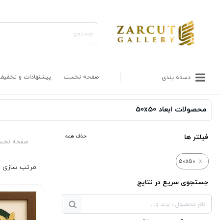
صفحه نخست
پیشنهادات و تخفیف
دسته بندی
محصولات ابعاد 50x50
فیلتر ها
حذف همه
صفحه نخس
x
50x50
جستجوی سریع در نتایج