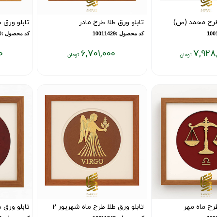
 طرح محمد (ص)
تابلو ورق طلا طرح مادر
تابلو ورق 
کد محصول :10011429
کد محصول :10011410
0
6,701,000
7,928
قیمت
قیمت
فعلی:
فعلی:
۶,۵۴۸,۰۰۰
۶,۷۰۱,۰۰۰
تومان
تومان
طرح ماه مهر
تابلو ورق طلا طرح ماه شهریور 2
تابلو ورق ط