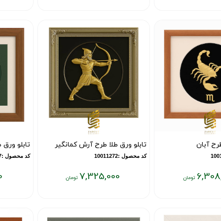
قیمت
قیمت
فعلی:
فعلی:
۶,۶۷۷,۰۰۰
۶,۵۴۸,۰۰۰
تومان
تومان
طرح آبان
تابلو ورق طلا طرح آرش کمانگیر
تابلو ورق ط
کد محصول :10011272
کد محصول :10011267
0
7,325,000
6,308
قیمت
قیمت
فعلی:
فعلی:
۶,۶۶۳,۰۰۰
۷,۳۲۵,۰۰۰