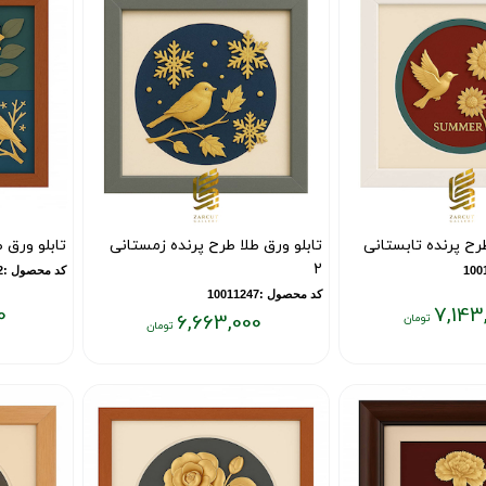
تومان
تومان
طرح پرنده تابستانی
تابلو ورق طلا طرح پرنده زمستانی
تابلو ورق 
2
کد محصول :10011242
کد محصول :10011247
0
7,143
6,663,000
قیمت
قیمت
فعلی:
فعلی:
۷,۳۲۲,۰۰۰
۶,۶۶۳,۰۰۰
تومان
تومان