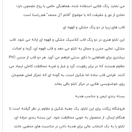
می نماید. رنگ طلایی استفاده شده، هماهنگی خاصی با روح مضمون دارد؛
نمادی از نور و حقیقت که با موضوع "قائم آل محمد" هم راستا است.
قاب های زیبا در دو رنگ مشکی و قهوه ای
این تابلو هنری در دو رنگ قاب کلاسیک مشکی و قهوه ای ارائه می شود. قاب
مشکی، نمایی مدرن و مجلل به تابلو می دهد و قاب قهوه ای، گرما و اصالت
بیشتری برای فضاهایی با دکور سنتی فراهم می آورد. هر دو قاب از جنس PVC
مقاوم هستند که در برابر رطوبت، گرد و غبار و ضربه محافظت کاملی ایجاد می
کنند. طراحی قاب ساده اما شکیل است، به گونه ای که تمرکز اصلی همچنان
روی خوشنویسی طلایی در مرکز تابلو باقی بماند.
بسته بندی ایمن و مناسب هدیه
فروشگاه زرکات برای این تابلو، یک جعبه شکیل و مقاوم در نظر گرفته است تا
هنگام ارسال، از محصول به خوبی محافظت شود. این بسته بندی حرفه ای،
تابلو را به یک انتخاب عالی برای هدیه دادن در مناسبت های مذهبی مانند