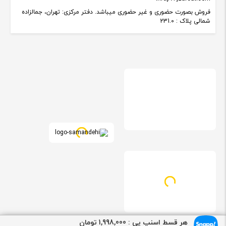
فروش بصورت حضوری و غیر حضوری میباشد. دفتر مرکزی: تهران، جمالزاده
شمالی پلاک : 231.0
هر قسط اسنپ پی : 1,998,000 تومان