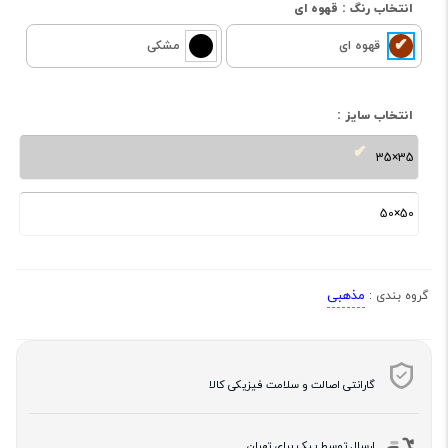
انتخاب رنگ :
قهوه ای
قهوه ای
مشکی
انتخاب سایز :
35×35
50×50
مذهبی
گروه بندی :
گارانتی اصالت و سلامت فیزیکی کالا
ارسال توسط پیک برای تهران