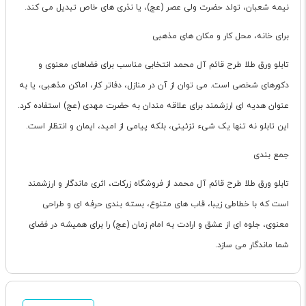
نیمه شعبان، تولد حضرت ولی عصر (عج)، یا نذری های خاص تبدیل می کند.
برای خانه، محل کار و مکان های مذهبی
تابلو ورق طلا طرح قائم آل محمد انتخابی مناسب برای فضاهای معنوی و
دکورهای شخصی است. می توان از آن در منازل، دفاتر کار، اماکن مذهبی، یا به
عنوان هدیه ای ارزشمند برای علاقه مندان به حضرت مهدی (عج) استفاده کرد.
این تابلو نه تنها یک شیء تزئینی، بلکه پیامی از امید، ایمان و انتظار است.
جمع بندی
تابلو ورق طلا طرح قائم آل محمد از فروشگاه زرکات، اثری ماندگار و ارزشمند
است که با خطاطی زیبا، قاب های متنوع، بسته بندی حرفه ای و طراحی
معنوی، جلوه ای از عشق و ارادت به امام زمان (عج) را برای همیشه در فضای
شما ماندگار می سازد.