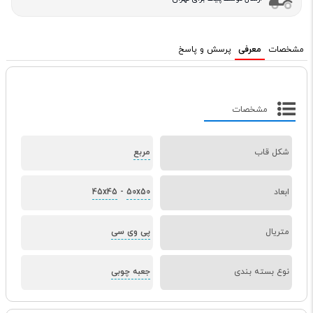
مشخصات
معرفی
پرسش و پاسخ
مشخصات
شکل قاب
مربع
ابعاد
50x50
-
45x45
متریال
پی وی سی
نوع بسته بندی
جعبه چوبی