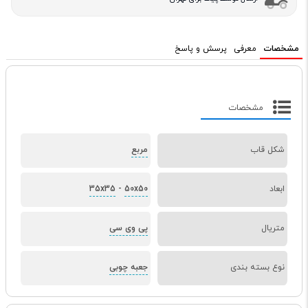
مشخصات
معرفی
پرسش و پاسخ
مشخصات
شکل قاب
مربع
ابعاد
50x50
-
35x35
متریال
پی وی سی
نوع بسته بندی
جعبه چوبی