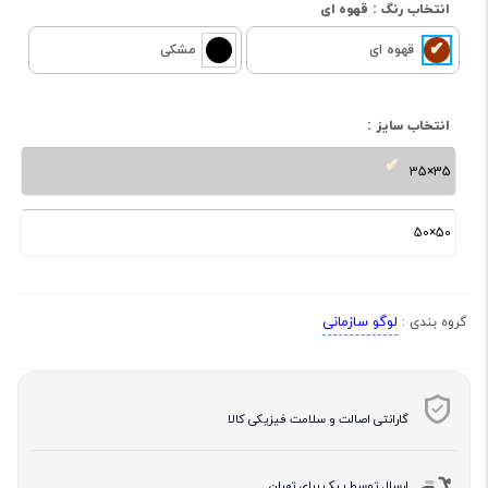
انتخاب رنگ :
قهوه ای
قهوه ای
مشکی
انتخاب سایز :
35×35
50×50
لوگو سازمانی
گروه بندی :
گارانتی اصالت و سلامت فیزیکی کالا
ارسال توسط پیک برای تهران