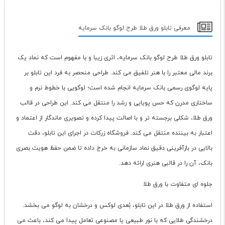
معرفی تابلو ورق طلا طرح لوگو بانک سرمایه
تابلو ورق طلا طرح لوگو بانک سرمایه، اثری زیبا و با مفهوم است که نماد یک
برند مالی معتبر را با هنر تلفیق می کند. طراحی منحصر به فرد این تابلو بر
پایه لوگوی رسمی بانک سرمایه انجام شده است؛ لوگویی با خطوط نرم و
ساختاری مدرن که حس پویایی و رشد را منتقل می کند. این طراحی در قالب
ورق طلا، شکلی برجسته تر و با اصالت پیدا کرده و تصویری ماندگار از اعتماد و
اعتبار به بیننده منتقل می کند. فروشگاه زرکات در اجرای این تابلو، دقت
بالایی در بازآفرینی دقیق نماد سازمانی به خرج داده تا ضمن حفظ هویت بصری
بانک، آن را در قالبی هنری ارائه دهد.
جلوه ای متفاوت با ورق طلا
استفاده از ورق طلا در این تابلو، بُعدی لوکس و درخشان به لوگو می بخشد.
درخشندگی طلایی که با نور طبیعی یا مصنوعی تعامل پیدا می کند، باعث می