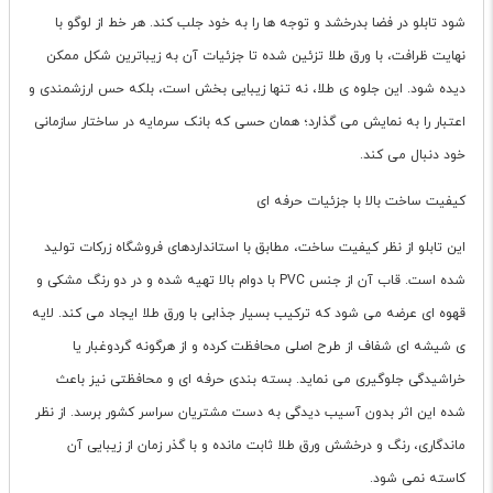
شود تابلو در فضا بدرخشد و توجه ها را به خود جلب کند. هر خط از لوگو با
نهایت ظرافت، با ورق طلا تزئین شده تا جزئیات آن به زیباترین شکل ممکن
دیده شود. این جلوه ی طلا، نه تنها زیبایی بخش است، بلکه حس ارزشمندی و
اعتبار را به نمایش می گذارد؛ همان حسی که بانک سرمایه در ساختار سازمانی
خود دنبال می کند.
کیفیت ساخت بالا با جزئیات حرفه ای
این تابلو از نظر کیفیت ساخت، مطابق با استانداردهای فروشگاه زرکات تولید
شده است. قاب آن از جنس PVC با دوام بالا تهیه شده و در دو رنگ مشکی و
قهوه ای عرضه می شود که ترکیب بسیار جذابی با ورق طلا ایجاد می کند. لایه
ی شیشه ای شفاف از طرح اصلی محافظت کرده و از هرگونه گردوغبار یا
خراشیدگی جلوگیری می نماید. بسته بندی حرفه ای و محافظتی نیز باعث
شده این اثر بدون آسیب دیدگی به دست مشتریان سراسر کشور برسد. از نظر
ماندگاری، رنگ و درخشش ورق طلا ثابت مانده و با گذر زمان از زیبایی آن
کاسته نمی شود.