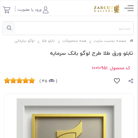
ورود یا عضویت
صفحه نخست سایت
همه محصولات
تابلو طلا
لوگو سازمانی
تابلو ورق طلا طرح لوگو بانک سرمایه
کد محصول:
10010951
45 )
(