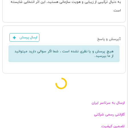
به دنبال ترکیبی از زیبایی و هویت سازمانی هستید، این اثر انتخابی شایسته
است.
ارسال پرسش
پرسش و پاسخ
هیچ پرسش و یا نظری نشده است ، شما اگر سوالی دارید میتوانید
از ما بپرسید..
ارسـال به سرتاسر ایران
گارانتی رسمی شرکتی
تضـمین کیفـیت