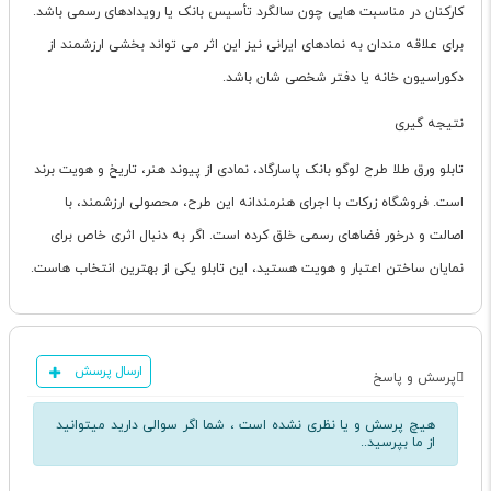
کارکنان در مناسبت هایی چون سالگرد تأسیس بانک یا رویدادهای رسمی باشد.
برای علاقه مندان به نمادهای ایرانی نیز این اثر می تواند بخشی ارزشمند از
دکوراسیون خانه یا دفتر شخصی شان باشد.
نتیجه گیری
تابلو ورق طلا طرح لوگو بانک پاسارگاد، نمادی از پیوند هنر، تاریخ و هویت برند
است. فروشگاه زرکات با اجرای هنرمندانه این طرح، محصولی ارزشمند، با
اصالت و درخور فضاهای رسمی خلق کرده است. اگر به دنبال اثری خاص برای
نمایان ساختن اعتبار و هویت هستید، این تابلو یکی از بهترین انتخاب هاست.
ارسال پرسش
پرسش و پاسخ
هیچ پرسش و یا نظری نشده است ، شما اگر سوالی دارید میتوانید
از ما بپرسید..