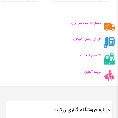
قیمت
قیمت
فعلی:
فعلی:
۵۴۸,۰۰۰
۶,۵۳۸,۰۰۰
تومان
تومان
ارسـال به سرتاسر ایران
گارانتی رسمی شرکتی
تضـمین کیفـیت
خریــد آنلاین
درباره فروشگاه گالری زرکات