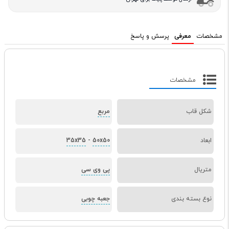
مشخصات
معرفی
پرسش و پاسخ
مشخصات
شکل قاب
مربع
ابعاد
50x50
-
35x35
متریال
پی وی سی
نوع بسته بندی
جعبه چوبی