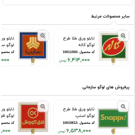
سایر محصولات مرتبط
تابلو ورق طلا طرح
تابلو ور
لوگو کاله
لوگو سای
کد محصول :10011050
کد محصول :11045
,000
6,414,000
قیمت
قیمت
فعلی:
فعلی:
,۴۷۱,۰۰۰
۶,۴۱۴,۰۰۰
تومان
تومان
پرفروش های لوگو سازمانی
تابلو ورق طلا طرح
تابلو ور
لوگو اسنپ
لوگو اف
کد محصول :10010812
کد محصول :10815
,000
6,538,000