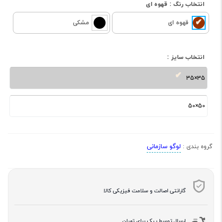
انتخاب رنگ :
قهوه ای
قهوه ای
مشکی
انتخاب سایز :
35×35
50×50
لوگو سازمانی
گروه بندی :
گارانتی اصالت و سلامت فیزیکی کالا
ارسال توسط پیک برای تهران