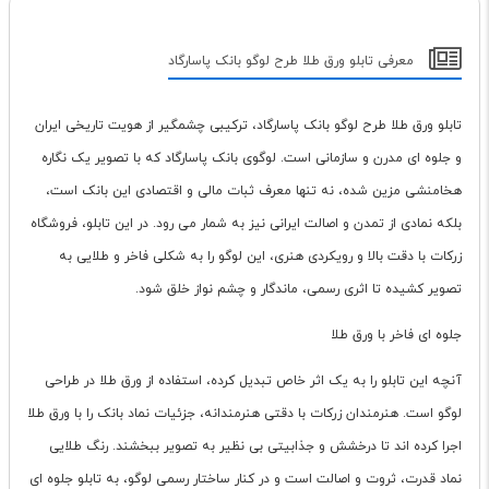
معرفی تابلو ورق طلا طرح لوگو بانک پاسارگاد
تابلو ورق طلا طرح لوگو بانک پاسارگاد، ترکیبی چشمگیر از هویت تاریخی ایران
و جلوه ای مدرن و سازمانی است. لوگوی بانک پاسارگاد که با تصویر یک نگاره
هخامنشی مزین شده، نه تنها معرف ثبات مالی و اقتصادی این بانک است،
بلکه نمادی از تمدن و اصالت ایرانی نیز به شمار می رود. در این تابلو، فروشگاه
زرکات با دقت بالا و رویکردی هنری، این لوگو را به شکلی فاخر و طلایی به
تصویر کشیده تا اثری رسمی، ماندگار و چشم نواز خلق شود.
جلوه ای فاخر با ورق طلا
آنچه این تابلو را به یک اثر خاص تبدیل کرده، استفاده از ورق طلا در طراحی
لوگو است. هنرمندان زرکات با دقتی هنرمندانه، جزئیات نماد بانک را با ورق طلا
اجرا کرده اند تا درخشش و جذابیتی بی نظیر به تصویر ببخشند. رنگ طلایی
نماد قدرت، ثروت و اصالت است و در کنار ساختار رسمی لوگو، به تابلو جلوه ای