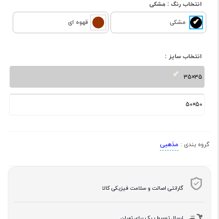
انتخاب رنگ :
مشکی
مشکی
قهوه ای
انتخاب سایز :
35×35
50×50
مذهبی
گروه بندی :
گارانتی اصالت و سلامت فیزیکی کالا
ارسال توسط پیک برای تهران