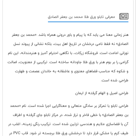
معرفی تابلو ورق طلا محمد بن جعفر الصادق
هنر زمانی معنا می یابد که با پیام و باور درونی همراه باشد. «محمد بن جعفر
الصادق» نه فقط نامی درخشان در تاریخ اهل بیت، بلکه نشانی از پیوند نسل
نورانی امامت است. فروشگاه زرکات، با نگاهی احترام آمیز و هنرمندانه، این نام
گرامی را بر بوم هنر با ورق طلا جاودانه ساخته است. ترکیبی از معنویت، اصالت
و شکوه که مناسب فضاهای معنوی و عاشقانه به خاندان عصمت و طهارت
طراحی شده است.
طراحی اصیل و الهام گرفته از ایمان
طراحی تابلو با تمرکز بر سادگی متعالی و معناگرایی اجرا شده است. نام «محمد
بن جعفر الصادق» با خطی فاخر و تراز شده، در مرکز تابلو جای گرفته و اطراف
آن با فضاسازی ملایم و هندسی تزئین شده است. ترکیب رنگی زمینه، اغلب در
طیف کرم یا مشکی قرار دارد تا درخشش ورق طلا برجسته تر شود. قاب PVC در