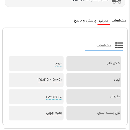
مشخصات
معرفی
پرسش و پاسخ
مشخصات
شکل قاب
مربع
ابعاد
50x50
-
35x35
متریال
پی وی سی
نوع بسته بندی
جعبه چوبی