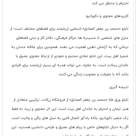
احترام را منتقل می کند.
کاربردهای معنوی و دکوراتیو
تابلو «محمد بن جعفر الصادق» انتخابی ارزشمند برای فضاهای مختلف است؛ از
منزل های شخصی تا حسینیه ها، مراکز فرهنگی، دفاتر کار و حتی فضاهای
درمانی که به آرامش ذهنی اهمیت می دهند. همچنین برای علاقه مندان به
شجره اهل بیت، این تابلو نمادی محترم و نمودی از ارتباط معنوی عمیق با
خاندان رسالت است. به علاوه، می تواند هدیه ای بسیار ارزشمند برای افرادی
باشد که با معرفت و معنویت زندگی می کنند.
نتیجه گیری
تابلو ورق طلا «محمد بن جعفر الصادق» از فروشگاه زرکات، ترکیبی متعادل از
هنر، ایمان و احترام به خاندان اهل بیت است. این اثر معنوی و زیبا، نه فقط
یک عنصر دکوراتیو، بلکه یادآور اتصال قلبی به نسل های پاکی و ولایت است.
اگر به دنبال تابلوهای خاص با پیام های عمیق و طراحی دلنشین هستید، این