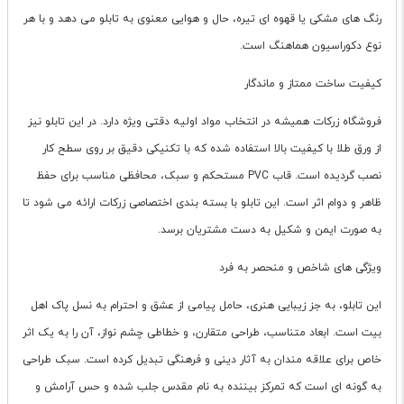
رنگ های مشکی یا قهوه ای تیره، حال و هوایی معنوی به تابلو می دهد و با هر
نوع دکوراسیون هماهنگ است.
کیفیت ساخت ممتاز و ماندگار
فروشگاه زرکات همیشه در انتخاب مواد اولیه دقتی ویژه دارد. در این تابلو نیز
از ورق طلا با کیفیت بالا استفاده شده که با تکنیکی دقیق بر روی سطح کار
نصب گردیده است. قاب PVC مستحکم و سبک، محافظی مناسب برای حفظ
ظاهر و دوام اثر است. این تابلو با بسته بندی اختصاصی زرکات ارائه می شود تا
به صورت ایمن و شکیل به دست مشتریان برسد.
ویژگی های شاخص و منحصر به فرد
این تابلو، به جز زیبایی هنری، حامل پیامی از عشق و احترام به نسل پاک اهل
بیت است. ابعاد متناسب، طراحی متقارن، و خطاطی چشم نواز، آن را به یک اثر
خاص برای علاقه مندان به آثار دینی و فرهنگی تبدیل کرده است. سبک طراحی
به گونه ای است که تمرکز بیننده به نام مقدس جلب شده و حس آرامش و