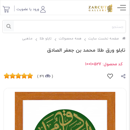
ورود یا عضویت
صفحه نخست سایت
همه محصولات
تابلو طلا
مذهبی
تابلو ورق طلا محمد بن جعفر الصادق
کد محصول:
10010527
49 )
(