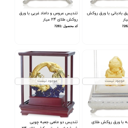
ق بادبانی با ورق روکش
تندیس عروس و داماد غربی با ورق
روکش طلای 24 عیار
کد محصول :7281
موجود نیست
موجود نیست
 با ورق روکش طلای
تندیس دو ماهی جعبه چوبی