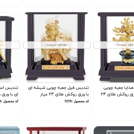
جود نیست
موجود نیست
دایا جعبه چوبی
تندیس فیل جعبه چوبی شیشه ای
تندیس اس
شیشه ای با ورق روکش طلای 24
با ورق روکش طلای 24 عیار
ای با ورق روک
کد محصول :7270
کد محصول :7269