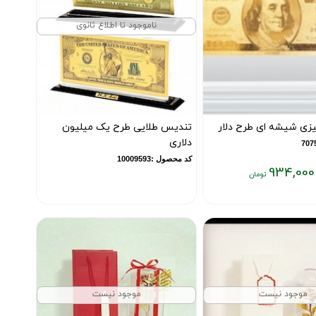
ناموجود تا اطلاع ثانوی
یزی شیشه ای طرح دلار
تندیس طلایی طرح یک میلیون
دلاری
کد محصول :10009593
934,000
موجود نیست
موجود نیست