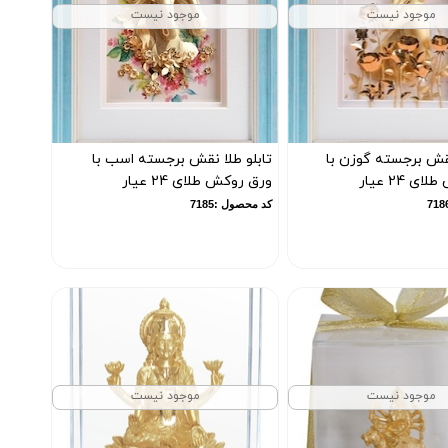
موجود نیست
موجود نیست
نقش برجسته گوزن با
تابلو طلا نقش برجسته اسب با
 24 عیار
ورق روکش طلای 24 عیار
کد محصول :7185
موجود نیست
موجود نیست