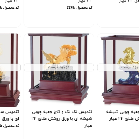
یار
24 عیار
24 عیار
کد محصول :7279
کد محصول :7278
جود نیست
موجود نیست
عبه چوبی شیشه
تندیس لک لک و کاج جعبه چوبی
تندیس سی
ای 24 عیار
شیشه ای با ورق روکش طلای 24
ای با ورق روک
عیار
کد محصول :7273
کد محصول :7275