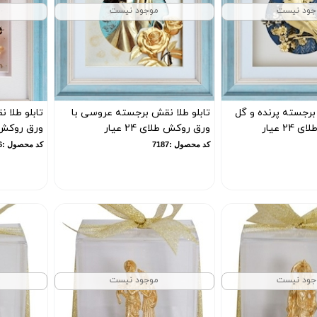
جود نیست
موجود نیست
برجسته پرنده و گل
تابلو طلا نقش برجسته عروسی با
تابلو طلا 
2 عیار
ورق روکش طلای 24 عیار
ورق روکش طلای
کد محصول :7187
کد محصول :7186
جود نیست
موجود نیست