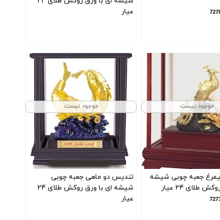
شیشه ای با ورق روکش طلای 24
عیار
کد محصول :7277
موجود نیست
موجود نیست
مرغ جعبه چوبی شیشه
تندیس دو ماهی جعبه چوبی
ش طلای 24 عیار
شیشه ای با ورق روکش طلای 24
عیار
کد محصول :7272