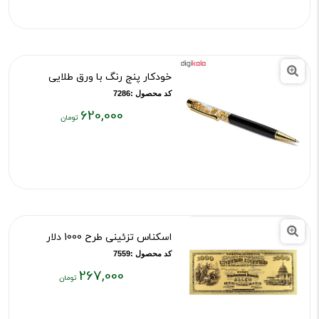
۳۰۰,۰۰۰
تومان
خودکار پنج رنگ با ورق طلایی
کد محصول :7286
620,000
قیمت
فعلی:
۶۲۰,۰۰۰
تومان
اسکناس تزئینی طرح 1000 دلار
کد محصول :7559
267,000
قیمت
فعلی: