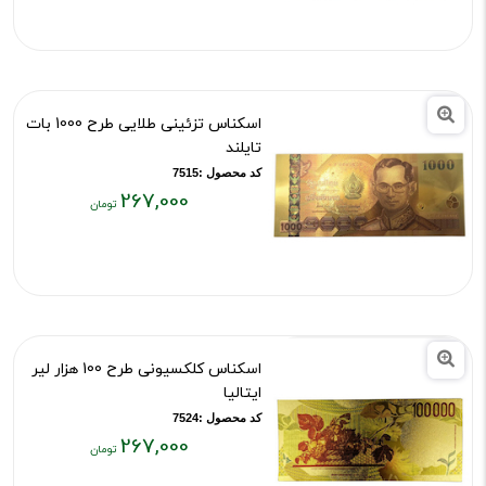
فعلی:
۲۶۷,۰۰۰
تومان
اسکناس تزئینی طلایی طرح 1000 بات
تایلند
کد محصول :7515
267,000
قیمت
فعلی:
۲۶۷,۰۰۰
تومان
اسکناس کلکسیونی طرح 100 هزار لیر
ایتالیا
کد محصول :7524
267,000
قیمت