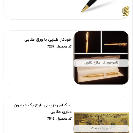
فعلی:
۷۷۸,۰۰۰
تومان
خودکار طلایی با ورق طلایی
کد محصول :7287
ناموجود تا اطلاع ثانوی
اسکناس تزیینی طرح یک میلیون
دلاری طلایی
کد محصول :7548
موجود نیست