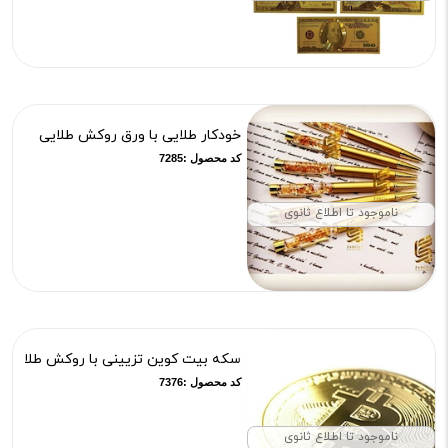
خودکار طلایی با ورق روکش طلایی
کد محصول :7285
ناموجود تا اطلاع ثانوی
سکه بیت کوین تزیینی با روکش طلا
کد محصول :7376
ناموجود تا اطلاع ثانوی