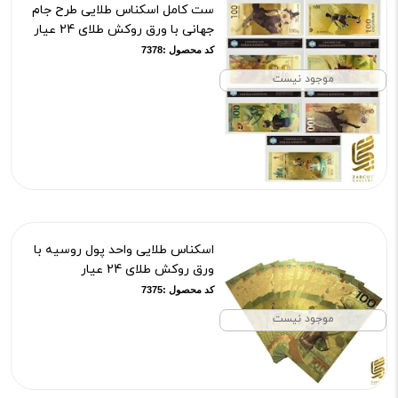
ست کامل اسکناس طلایی طرح جام
جهانی با ورق روکش طلای 24 عیار
کد محصول :7378
موجود نیست
اسکناس طلایی واحد پول روسیه با
ورق روکش طلای 24 عیار
کد محصول :7375
موجود نیست