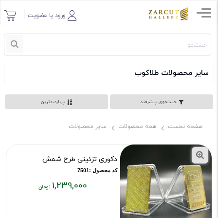
ورود یا عضویت
سایر محصولات طلاکوب
جستجوی پیشرفته
پربازدیدترین
صفحه نخست
همه محصولات
سایر محصولات
دکوری تزئینی طرح شمش
کد محصول :7501
1,239,000
قیمت
فعلی: