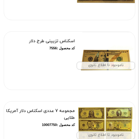
اسکناس تزیینی طرح دلار
کد محصول :7556
ناموجود تا اطلاع ثانوی
مجموعه 7 عددی اسکناس دلار آمریکا
طلایی
کد محصول :10007750
ناموجود تا اطلاع ثانوی