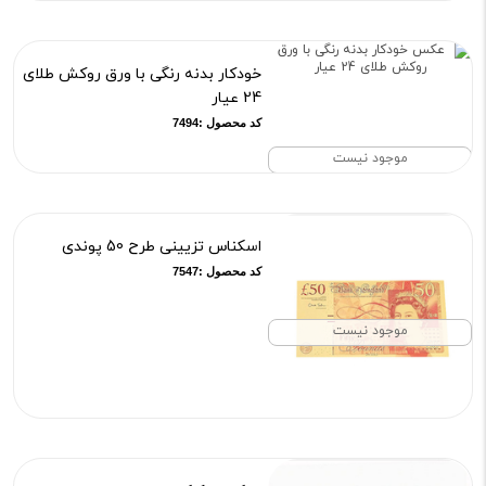
خودکار بدنه رنگی با ورق روکش طلای
24 عیار
کد محصول :7494
موجود نیست
اسکناس تزیینی طرح 50 پوندی
کد محصول :7547
موجود نیست