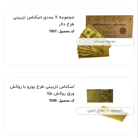
مجموعه 7 عددی اسکناس تزیینی
طرح دلار
کد محصول :7557
موجود نیست
اسکناس تزیینی طرح یورو با روکش
ورق روکش طلا
کد محصول :7549
ناموجود تا اطلاع ثانوی