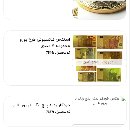
اسکناس کلکسیونی طرح یورو
مجموعه 7 عددی
کد محصول :7544
ناموجود تا اطلاع ثانوی
خودکار بدنه پنچ رنگ با ورق طلایی
کد محصول :7367
موجود نیست