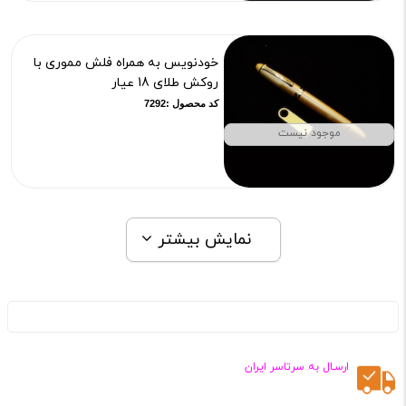
خودنویس به همراه فلش مموری با
روکش طلای 18 عیار
کد محصول :7292
موجود نیست
نمایش بیشتر
ارسـال به سرتاسر ایران