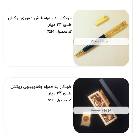
خودکار به همراه فلش مموری روکش
طلای 24 عیار
کد محصول :7294
موجود نیست
خودکار به همراه جاسوییچی روکش
طلای 24 عیار
کد محصول :7293
موجود نیست