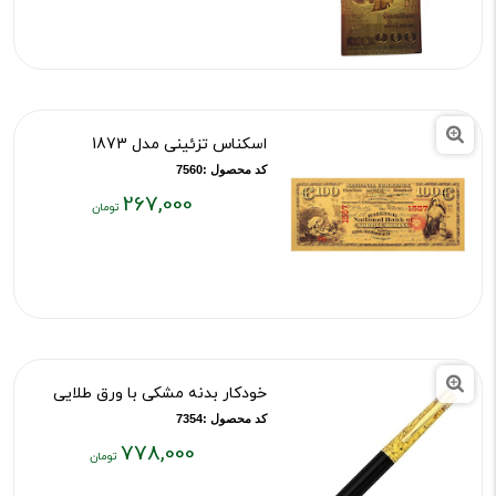
قیمت
فعلی:
۲۶۷,۰۰۰
تومان
اسکناس تزئینی مدل 1873
کد محصول :7560
267,000
قیمت
فعلی:
۲۶۷,۰۰۰
تومان
خودکار بدنه مشکی با ورق طلایی
کد محصول :7354
778,000
قیمت