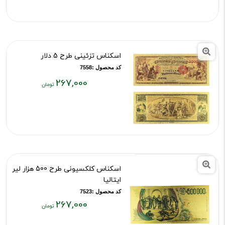
۲۶۷,۰۰۰
تومان
اسکناس تزئینی طرح 5 دلار
کد محصول :7558
267,000
قیمت
فعلی:
۲۶۷,۰۰۰
تومان
اسکناس کلکسیونی طرح 500 هزار لیر
ایتالیا
کد محصول :7523
267,000
قیمت