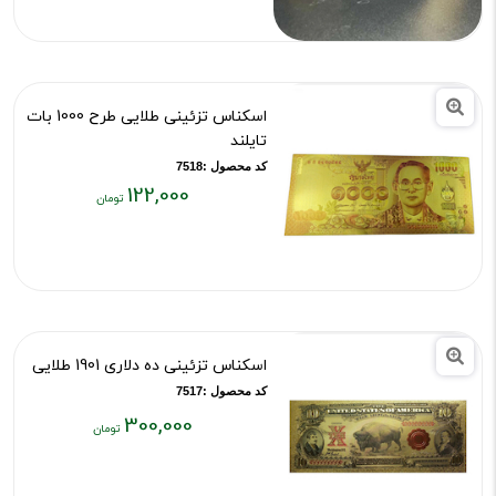
۱,۲۳۹,۰۰۰
تومان
اسکناس تزئینی طلایی طرح 1000 بات
تایلند
کد محصول :7518
122,000
قیمت
فعلی:
۱۲۲,۰۰۰
تومان
اسکناس تزئینی ده دلاری 1901 طلایی
کد محصول :7517
300,000
قیمت
فعلی: