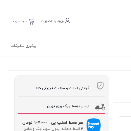
ورود یا عضویت
سبد خرید
پیگیری سفارشات
گارانتی اصالت و سلامت فیزیکی کالا
ارسال توسط پیک برای تهران
هر قسط اسنپ پی : 907,000 تومان
4 قسط ماهانه، بدون سود، چک و ضامن.