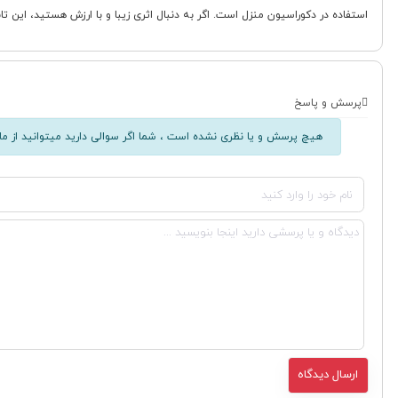
استفاده در دکوراسیون منزل است. اگر به دنبال اثری زیبا و با ارزش هستید، این ت
پرسش و پاسخ
هیچ پرسش و یا نظری نشده است ، شما اگر سوالی دارید میتوانید از ما 