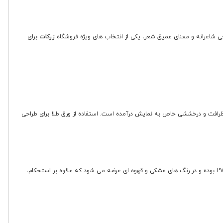
احی شاعرانه و معنای عمیق شعر، یکی از انتخاب های ویژه فروشگاه
زرکات
برای
ظرافت و درخششی خاص به نمایش درآمده است. استفاده از ورق طلا برای طراحی
این تابلو با استفاده از مواد اولیه باکیفیت ساخته شده است. متن شعر، با دقت فراوان و بهره گیری از ورق طلا، ماندگاری طولانی مدتی دارد. قاب تابلو از جنس PVC بوده و در رنگ های مشکی و قهوه ای عرضه می شود که علاوه بر استحکام،