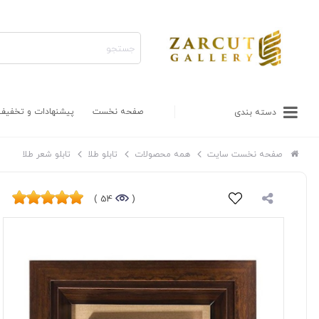
صفحه نخست
پیشنهادات و تخفیف
دسته بندی
صفحه نخست سایت
همه محصولات
تابلو طلا
تابلو شعر طلا
54 )
(