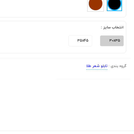
انتخاب سایز :
35x45
30x35
تابلو شعر طلا
گروه بندی :