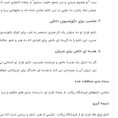
بیت "تو همچو صبحی و من شمع خلوت سحرم" از جمله اشعاری است که عشق
عنوان نماد پایان، به خوبی در این تابلو نمایان شده اند و مفهومی زیبا و 
مناسب برای دکوراسیون داخلی
تابلو طرح تو به عنوان یک اثر هنری منحصر به فرد، برای انواع دکوراس
مدرن، این تابلو را به گزینه ای خاص برای افرادی که به هنر و شعر علاق
هدیه ای خاص برای عزیزان
اگر به دنبال یک هدیه خاص و ارزشمند هستید، تابلو طرح تو انتخابی بی
نیز، ارزش آن را دوچندان می کند و هدیه ای ماندگار برای عزیزانتان خواهد
بسته بندی محافظت شده
تمامی تابلوهای فروشگاه زرکات، از جمله طرح تو، با بسته بندی های مقاوم و زیبا
نتیجه گیری
تابلو ورق طلا طرح تو از فروشگاه زرکات، ترکیبی از هنر، شعر و زیبایی است که می