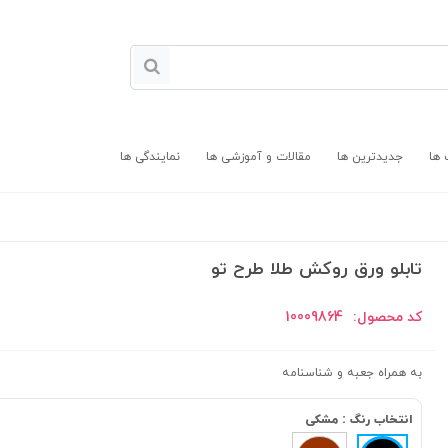
 ها
جدیدترین ها
مقالات و آموزشی ها
نمایندگی ها
تابلو ورق روکش طلا طرح تو
کد محصول:
10009864
به همراه جعبه و شناسنامه
انتخاب رنگ :
مشکی