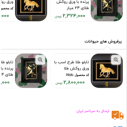
پرنده با ورق روکش
ورق روک
طلای 24 عیار
کد محصول :15
,000
2,324,000
کد محصول :7385
قیمت
قیمت
فعلی:
فعلی:
,۸۰۰,۰۰۰
۲,۳۲۴,۰۰۰
تومان
تومان
پرفروش های حیوانات
تابلو طلا طرح اسب با
تابلو طل
ورق روکش طلا
پرنده ب
طلای 24 عیار
کد محصول :7015
,000
2,800,000
کد محصول :85
قیمت
قیمت
فعلی:
فعلی:
۳۲۴,۰۰۰
۲,۸۰۰,۰۰۰
تومان
تومان
ارسـال به سرتاسر ایران