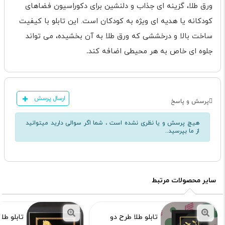
ورق طلا، گزینه ای جذاب و دلنشین برای دکوراسیون فضاهای
کودکانه یا هدیه ای ویژه به کودکان است. این تابلو با کیفیت
ساخت بالا و درخششی که ورق طلا به آن بخشیده، می تواند
جلوه ای خاص به هر محیطی اضافه کند
.
ارسال پرسش
پرسش و پاسخ
هیچ پرسش و یا نظری نشده است ، شما اگر سوالی دارید میتوانید
از ما بپرسید..
سایر محصولات مرتبط
تابلو طلا طرح دو
تابلو طل