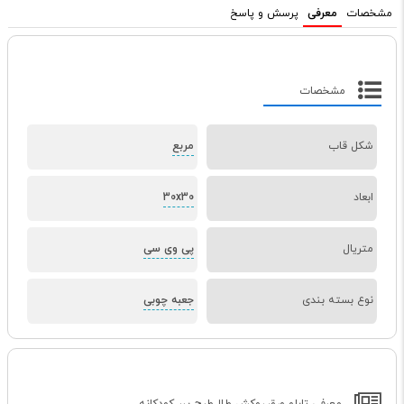
مشخصات
معرفی
پرسش و پاسخ
مشخصات
شکل قاب
مربع
ابعاد
30x30
متریال
پی وی سی
نوع بسته بندی
جعبه چوبی