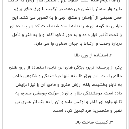
آن ها انجام شده است. خطوط نرم و منحنی های روان که حرکت
دایره وار سماع را نشان می دهد، در ترکیب با ورق طلای براق،
حس عمیقی از آرامش و عشق الهی را به تصویر می کشد. این
طراحی به گونه ای هنرمندانه ایجاد شده است که هر بیننده ای
را تحت تأثیر قرار داده و به طور ناخودآگاه او را به فکر و تأمل
درباره وحدت و ارتباط با جهان معنوی وا می دارد
.
استفاده از ورق طلا
یکی از برجسته ترین ویژگی های این تابلو، استفاده از ورق طلای
خالص است. این ورق طلا، نه تنها درخشندگی و شکوهی خاص
به تابلو بخشیده، بلکه ارزش هنری و مادی آن را نیز افزایش
داده است. درخشندگی طلای براق در حرکت چرخشی سماع، به
تابلو جلوه ای فاخر و لوکس داده و آن را به یک اثر هنری بی
نظیر و منحصربه فرد تبدیل کرده است
.
کیفیت ساخت بالا