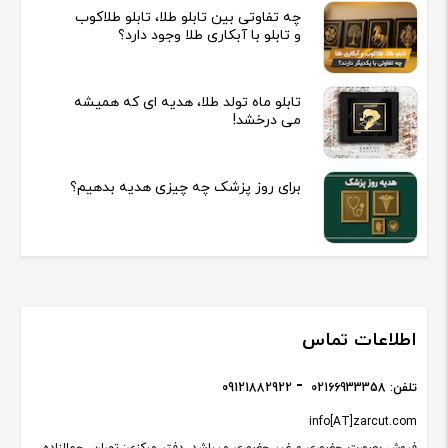
چه تفاوتی بین تابلو طلا، تابلو طلاکوب
و تابلو با آبکاری طلا وجود دارد؟
تابلو ماه تولد طلا، هدیه ای که همیشه
می درخشد!
برای روز پزشک چه چیزی هدیه بدهیم؟
اطلاعات تماس
تلفن:
02166933358
09121882922
info[AT]zarcut.com