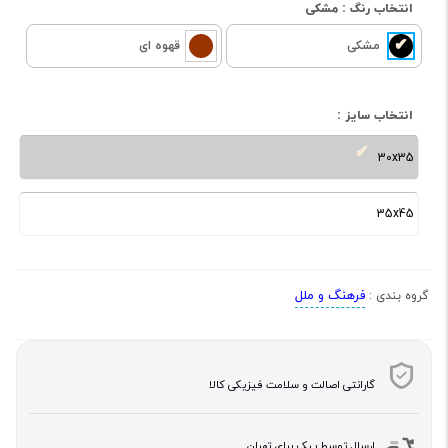
انتخاب رنگ :
مشکی
مشکی
قهوه ای
انتخاب سایز :
30x35
35x45
فرهنگ و ملل
گروه بندی :
گارانتی اصالت و سلامت فیزیکی کالا
ارسال توسط پیک برای تهران