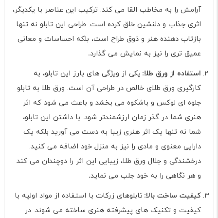
آرامش را به مخاطب القا می کند. ترکیب این عناصر با یکدیگر،
اثری جذاب و دلنشین خلق کرده است. طراحی این تابلو نه تنها
بازتاب دهنده هنر و ذوق طراح است، بلکه احساسات و معانی
عمیق تری را نیز به نمایش می گذارد
.
استفاده از ورق طلا
یکی از ویژگی های بارز این تابلو، به
:
کارگیری ورق طلای خالص در طراحی آن است. ورق طلا به تابلو
جلوه ای لوکس و باشکوه می بخشد و باعث می شود که اثر
هنری شما در گذر زمان ارزشمندتر شود. با داشتن این تابلو،
شما نه تنها یک اثر هنری زیبا به دست می آورید بلکه یک
دارایی معنوی و مادی را نیز به منزل خود اضافه می کنید.
درخشندگی و جلال ورق طلا، زیبایی این اثر را دوچندان می کند
و هر نگاهی را به خود جلب می نماید
.
کیفیت ساخت بالا
تابلوهای زرکات با استفاده از مواد اولیه با
:
کیفیت و تکنیک های پیشرفته هنری ساخته می شوند. در