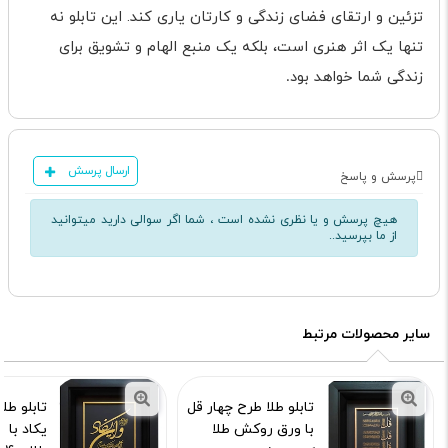
تزئین و ارتقای فضای زندگی و کارتان یاری کند. این تابلو نه
تنها یک اثر هنری است، بلکه یک منبع الهام و تشویق برای
زندگی شما خواهد بود
.
ارسال پرسش
پرسش و پاسخ
هیچ پرسش و یا نظری نشده است ، شما اگر سوالی دارید میتوانید
از ما بپرسید..
سایر محصولات مرتبط
تابلو طلا طرح چهار قل
تابلو طل
با ورق روکش طلا
یکاد با