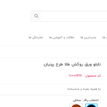
 ها
جدیدترین ها
مقالات و آموزشی ها
نمایندگی ها
تابلو ورق روکش طلا طرح پرنیان
کد محصول:
10008412
به همراه جعبه و شناسنامه
انتخاب رنگ :
مشکی