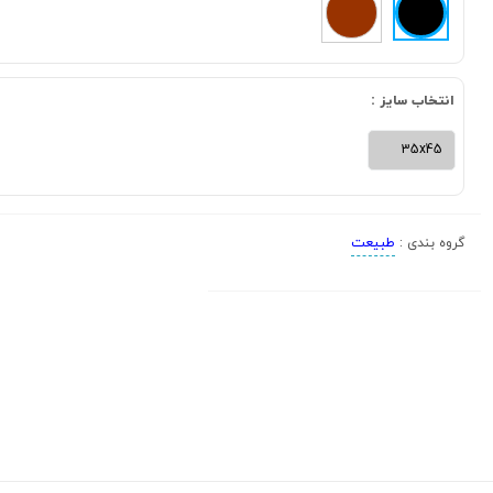
انتخاب سایز :
35x45
طبیعت
گروه بندی :