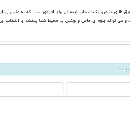
ز ورق طلای خالص، یک انتخاب ایده آل برای افرادی است که به دنبال زیب
ی تواند جلوه ای خاص و لوکس به محیط شما ببخشد. با انتخاب این تاب
بپرسید..