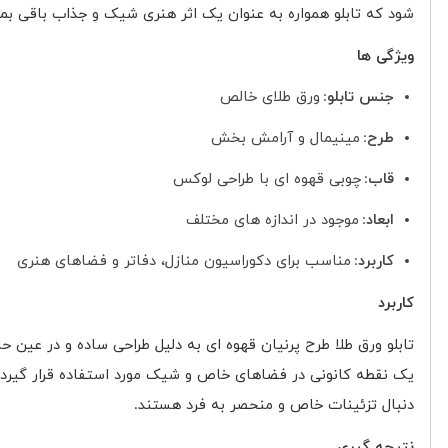
شود که تابلو همواره به عنوان یک اثر هنری شیک و جذاب باقی بمان
ویژگی ها
جنس تابلو
ورق طلای خالص
:
طرح
مینیمال و آرامش بخش
:
قاب
چوبی قهوه ای با طراحی لوکس
:
ابعاد
موجود در اندازه های مختلف
:
کاربرد
مناسب برای دکوراسیون منازل، دفاتر و فضاهای هنری
:
کاربرد
تابلو ورق طلا طرح پرنیان قهوه ای به دلیل طراحی ساده و در عین 
یک نقطه کانونی در فضاهای خاص و شیک مورد استفاده قرار گیرد و 
دنبال تزئینات خاص و منحصر به فرد هستند
.
نتیجه گیری