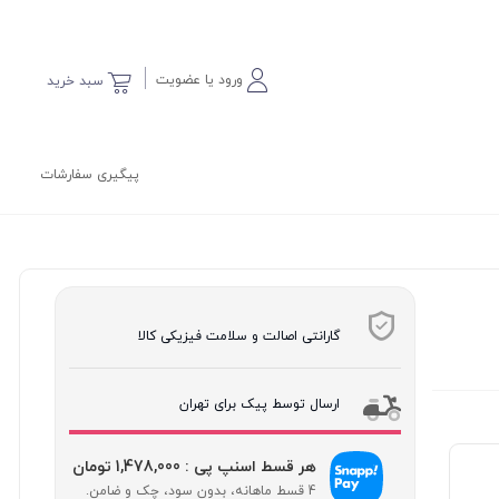
ورود یا عضویت
سبد خرید
پیگیری سفارشات
گارانتی اصالت و سلامت فیزیکی کالا
ارسال توسط پیک برای تهران
هر قسط اسنپ پی : 1,478,000 تومان
4 قسط ماهانه، بدون سود، چک و ضامن.