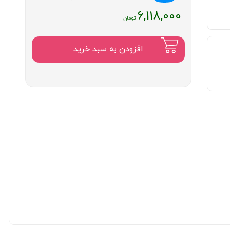
6,118,000
افزودن به سبد خرید