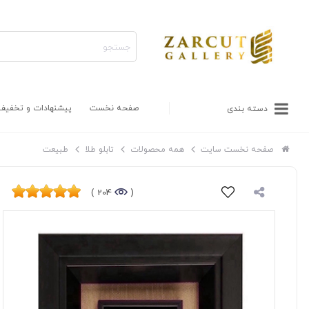
صفحه نخست
پیشنهادات و تخفیف
دسته بندی
صفحه نخست سایت
همه محصولات
تابلو طلا
طبیعت
204 )
(