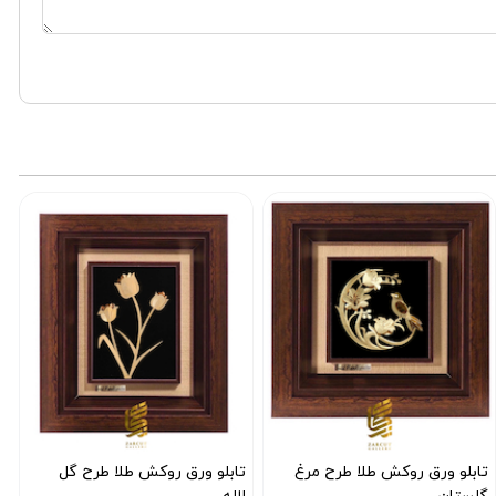
تابلو ورق روکش طلا طرح مرغ
تابلو ورق روکش طلا طرح گل
ت