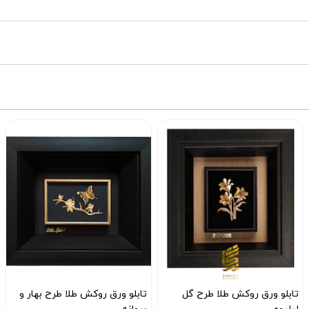
تابلو ورق روکش طلا طرح گل
تابلو ورق روکش طلا طرح بهار و