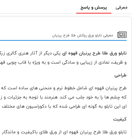
معرفی
پرسش و پاسخ
معرفی تابلو ورق روکش طلا طرح پرنیان
تابلو ورق طلا طرح پرنیان قهوه ای
یکی دیگر از آثار هنری گالری زر
و ظریف، نمادی از زیبایی و سادگی است و به ویژه با قاب چوبی قهو
طراحی
طرح پرنیان قهوه ای شامل خطوط نرم و منحنی های ساده است که در ع
که چشم ها را به خود جلب می کند. هنرمند با توجه به جزئیات و ز
ای این تابلو به گونه ای طراحی شده که با دکوراسیون های مختلف س
کیفیت
تابلو ورق طلا طرح پرنیان قهوه ای از ورق طلای باکیفیت و ماندگا