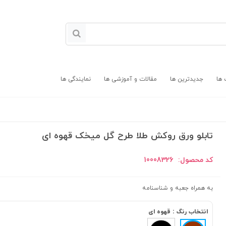
 ها
جدیدترین ها
مقالات و آموزشی ها
نمایندگی ها
تابلو ورق روکش طلا طرح گل میخک قهوه ای
کد محصول:
10008326
به همراه جعبه و شناسنامه
انتخاب رنگ :
قهوه ای