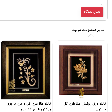
سایر محصولات مرتبط
تابلو ورق روکش طلا طرح گل
تابلو طلا طرح گل و مرغ با ورق
نسترن
روکش طلای 24 عیار