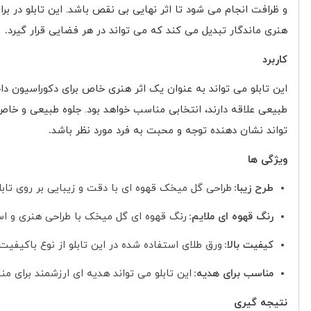
و ظرافت انجام می شود تا اثر نهایی بی نقص باشد. این تابلو در بر
هنری ماندگار تبدیل می کند که می تواند در هر فضایی قرار گیرد
.
کاربرد
این تابلو می تواند به عنوان یک اثر هنری خاص برای دکوراسیون داخ
طبیعی علاقه دارند، انتخابی مناسب خواهد بود. جلوه طبیعی و خاص 
تواند نشان دهنده توجه و محبت به فرد مورد نظر باشد
.
ویژگی ها
طرح زیبا
طراحی گل میخک قهوه ای با دقت و زیبایی بر روی تا
:
رنگ قهوه ای ملایم
رنگ قهوه ای گل میخک با طراحی هنری و است
:
کیفیت بالا
ورق طلای استفاده شده در این تابلو از نوع باکیفیت 
:
مناسب برای هدیه
این تابلو می تواند هدیه ای ارزشمند برای 
:
نتیجه گیری