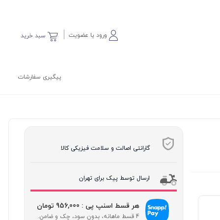
ورود یا عضویت
سبد خرید
پیگیری سفارشات
گارانتی اصالت و سلامت فیزیکی کالا
ارسال توسط پیک برای تهران
هر قسط اسنپ پی : 956,000 تومان
4 قسط ماهانه، بدون سود، چک و ضامن.