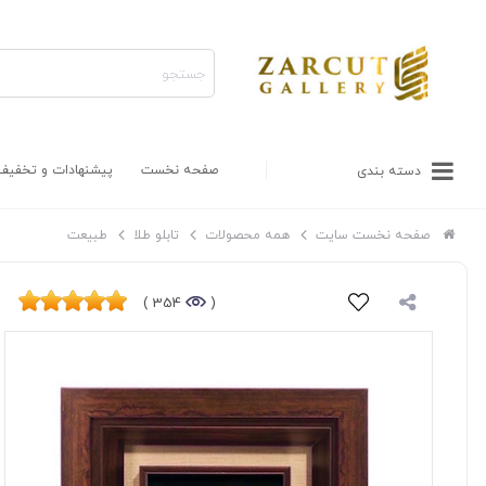
صفحه نخست
پیشنهادات و تخفیف
دسته بندی
صفحه نخست سایت
همه محصولات
تابلو طلا
طبیعت
354 )
(