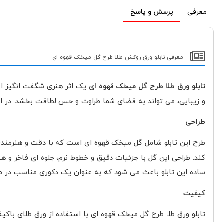
معرفی
پرسش و پاسخ
معرفی تابلو ورق روکش طلا طرح گل میخک قهوه ای
تابلو ورق طلا طرح گل میخک قهوه ای
یک اثر هنری شگفت انگیز است
و زیبایی، می تواند به فضای شما طراوت و حس لطافت بخشد. در ادا
طراحی
طرح این تابلو شامل گل میخک قهوه ای است که با دقت و هنرمندی
کند. طراحی این گل با جزئیات دقیق و خطوط نرم، جلوه ای فاخر و ه
ساده این تابلو باعث می شود که به عنوان یک دکوری مناسب در من
کیفیت
تابلو ورق طلا طرح گل میخک قهوه ای با استفاده از ورق طلای باک