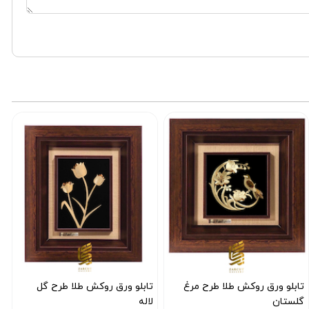
تابلو ورق روکش طلا طرح مرغ
تابلو ورق روکش طلا طرح گل
ت
گلستان
لاله
ز