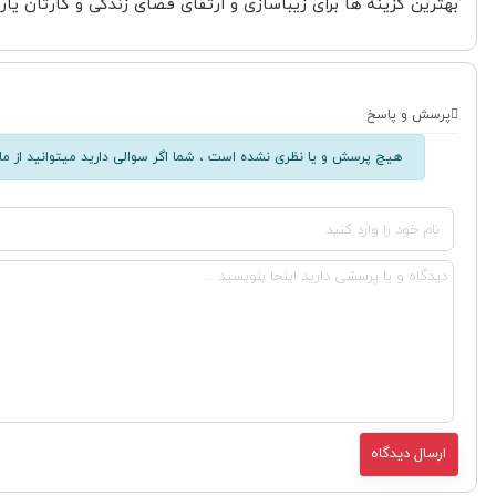
بهترین گزینه ها برای زیباسازی و ارتقای فضای زندگی و کارتان یار
پرسش و پاسخ
هیچ پرسش و یا نظری نشده است ، شما اگر سوالی دارید میتوانید از ما 