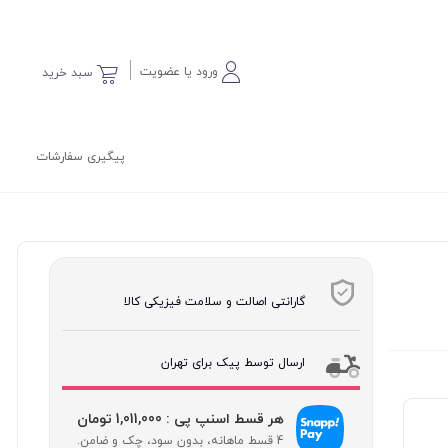
ورود یا عضویت
سبد خرید
پیگیری سفارشات
گارانتی اصالت و سلامت فیزیکی کالا
ارسال توسط پیک برای تهران
هر قسط اسنپ پی : 1,011,000 تومان
4 قسط ماهانه، بدون سود، چک و ضامن.