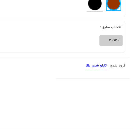
انتخاب سایز :
30x30
تابلو شعر طلا
گروه بندی :