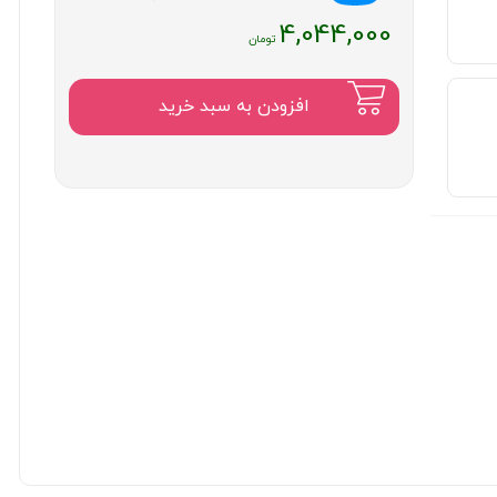
4,044,000
افزودن به سبد خرید