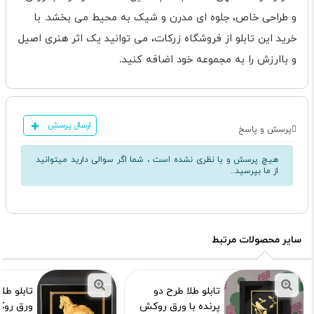
و طراحی خاص، جلوه ای مدرن و شیک به محیط می بخشد. با
خرید این تابلو از فروشگاه زرکات، می توانید یک اثر هنری اصیل
و باارزش را به مجموعه خود اضافه کنید
.
ارسال پرسش
پرسش و پاسخ
هیچ پرسش و یا نظری نشده است ، شما اگر سوالی دارید میتوانید
از ما بپرسید..
سایر محصولات مرتبط
تابلو طلا طرح دو
تابلو طل
پرنده با ورق روکش
ورق روک