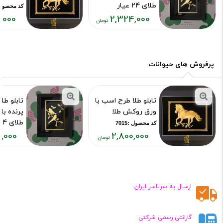
طلای 24 عیار
کد محصول :15
,000
2,324,000
کد محصول :7385
قیمت
قیمت
فعلی:
فعلی:
,۸۰۰,۰۰۰
۲,۳۲۴,۰۰۰
تومان
تومان
پرفروش های حیوانات
تابلو طلا طرح اسب با
تابلو طل
ورق روکش طلا
پرنده ب
طلای 24 عیار
کد محصول :7015
,000
2,800,000
کد محصول :85
قیمت
قیمت
فعلی:
فعلی:
۳۲۴,۰۰۰
۲,۸۰۰,۰۰۰
تومان
تومان
ارسـال به سرتاسر ایران
گارانتی رسمی شرکتی