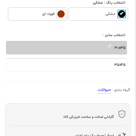
انتخاب رنگ :
مشکی
مشکی
قهوه ای
انتخاب سایز :
30x35
35x45
حیوانات
گروه بندی :
گارانتی اصالت و سلامت فیزیکی کالا
ارسال توسط پیک برای تهران