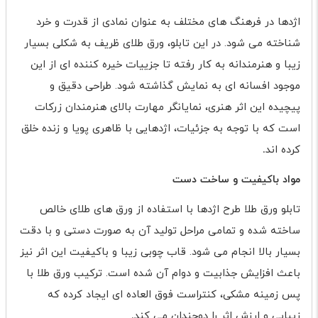
اژدها در فرهنگ های مختلف به عنوان نمادی از قدرت و خرد
شناخته می شود. در این تابلو، ورق طلای ظریف به شکلی بسیار
زیبا و هنرمندانه به کار رفته تا جزییات خیره کننده ای از این
موجود افسانه ای به نمایش گذاشته شود. طراحی دقیق و
پیچیده این اثر هنری، نمایانگر مهارت بالای هنرمندان زرکات
است که با توجه به جزئیات، اژدهایی با ظاهری پویا و زنده خلق
کرده اند
.
مواد باکیفیت و ساخت دست
تابلو ورق طلا طرح اژدها با استفاده از ورق های طلای خالص
ساخته شده و تمامی مراحل تولید آن به صورت دستی و با دقت
بسیار بالا انجام می شود. قاب چوبی زیبا و باکیفیت این اثر نیز
باعث افزایش جذابیت و دوام آن شده است. ترکیب ورق طلا با
پس زمینه مشکی، کنتراست فوق العاده ای ایجاد کرده که
زیبایی و ارزش اثر را دوچندان می کند
.