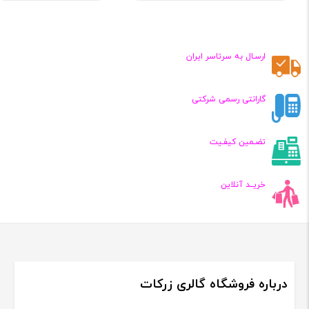
قیمت
قیمت
فعلی:
فعلی:
,۰۲۹,۰۰۰
۲,۴۸۹,۰۰۰
تومان
تومان
ارسـال به سرتاسر ایران
گارانتی رسمی شرکتی
تضـمین کیفـیت
خریــد آنلاین
درباره فروشگاه گالری زرکات