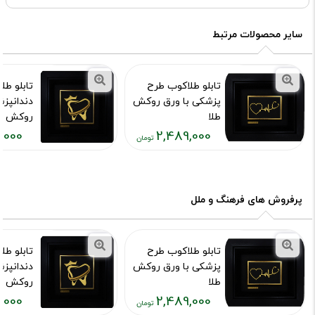
سایر محصولات مرتبط
تابلو طلاکوب طرح
تابلو طل
پزشکی با ورق روکش
دندانپزش
طلا
روکش طلای 4
,000
2,489,000
کد محصول :7537
کد محصول :43
قیمت
قیمت
فعلی:
فعلی:
,۰۲۹,۰۰۰
۲,۴۸۹,۰۰۰
تومان
تومان
پرفروش های فرهنگ و ملل
تابلو طلاکوب طرح
تابلو طل
پزشکی با ورق روکش
دندانپزش
طلا
روکش طلای 4
,000
2,489,000
کد محصول :7537
کد محصول :43