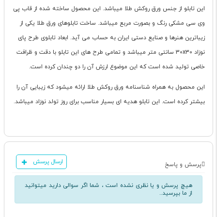
این تابلو از جنس ورق روکش طلا میباشد. این محصول ساخته شده از قاب پی
وی سی مشکی رنگ و بصورت مربع میباشد. ساخت تابلوهای ورق طلا یکی از
زیباترین هنرها و صنایع دستی ایران به حساب می آید. ابعاد تابلوی طرح پای
نوزاد 30x30 سانتی متر میباشد و تمامی طرح های این تابلو با دقت و ظرافت
خاصی تولید شده است که این موضوع ارزش آن را دو چندان کرده است.
این محصول به همراه شناسنامه ورق روکش طلا ارائه میشود که زیبایی آن را
بیشتر کرده است. این تابلو هدیه ای بسیار مناسب برای روز تولد نوزاد میباشد.
ارسال پرسش
پرسش و پاسخ
هیچ پرسش و یا نظری نشده است ، شما اگر سوالی دارید میتوانید
از ما بپرسید..