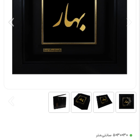
30×30×5 سانتی‌متر