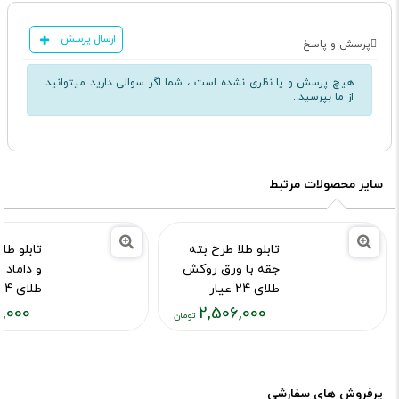
ارسال پرسش
پرسش و پاسخ
هیچ پرسش و یا نظری نشده است ، شما اگر سوالی دارید میتوانید
از ما بپرسید..
سایر محصولات مرتبط
تابلو طلا طرح بته
تابلو طل
جقه با ورق روکش
و داماد 
طلای 24 عیار
طلای 24 عیار
,000
2,506,000
کد محصول :7021
کد محصول :73
قیمت
قیمت
فعلی:
فعلی:
۰۸,۰۰۰
۴,۰۴۴,۰۰۰
تومان
تومان
پرفروش های سفارشی