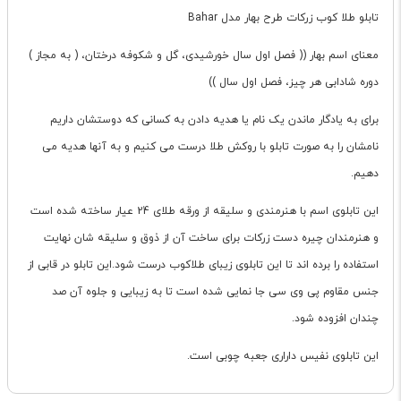
تابلو طلا کوب زرکات طرح بهار مدل Bahar
معنای اسم بهار (( فصل اول سال خورشیدی، گل و شکوفه درختان، ( به مجاز )
دوره شادابی هر چیز، فصل اول سال ))
برای به یادگار ماندن یک نام یا هدیه دادن به کسانی که دوستشان داریم
نامشان را به صورت تابلو با روکش طلا درست می کنیم و به آنها هدیه می
دهیم.
این تابلوی اسم با هنرمندی و سلیقه از ورقه طلای 24 عیار ساخته شده است
و هنرمندان چیره دست زرکات برای ساخت آن از ذوق و سلیقه شان نهایت
استفاده را برده اند تا این تابلوی زیبای طلاکوب درست شود.این تابلو در قابی از
جنس مقاوم پی وی سی جا نمایی شده است تا به زیبایی و جلوه آن صد
چندان افزوده شود.
این تابلوی نفیس داراری جعبه چوبی است.