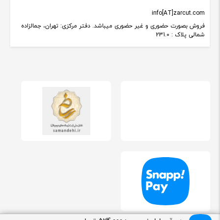
info[AT]zarcut.com
فروش بصورت حضوری و غیر حضوری میباشد. دفتر مرکزی: تهران، جمالزاده
شمالی پلاک : 231.0