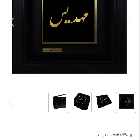
30×30×5 سانتی‌متر