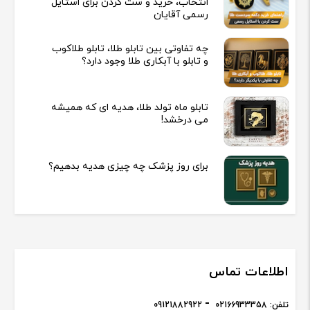
انتخاب، خرید و ست کردن برای استایل
رسمی آقایان
چه تفاوتی بین تابلو طلا، تابلو طلاکوب
و تابلو با آبکاری طلا وجود دارد؟
تابلو ماه تولد طلا، هدیه ای که همیشه
می درخشد!
برای روز پزشک چه چیزی هدیه بدهیم؟
اطلاعات تماس
تلفن:
02166933358
09121882922