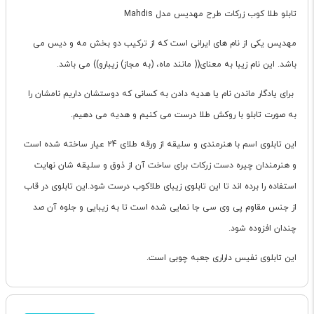
تابلو طلا کوب زرکات طرح مهدیس مدل Mahdis
مهدیس یکی از نام های ایرانی است که از ترکیب دو بخش مه و دیس می
باشد. این نام زیبا به معنای(( مانند ماه، (به مجاز) زیبارو)) می باشد.
برای یادگار ماندن نام یا هدیه دادن به کسانی که دوستشان داریم نامشان را
به صورت تابلو با روکش طلا درست می کنیم و هدیه می دهیم.
این تابلوی اسم با هنرمندی و سلیقه از ورقه طلای 24 عیار ساخته شده است
و هنرمندان چیره دست زرکات برای ساخت آن از ذوق و سلیقه شان نهایت
استفاده را برده اند تا این تابلوی زیبای طلاکوب درست شود.این تابلوی در قاب
از جنس مقاوم پی وی سی جا نمایی شده است تا به زیبایی و جلوه آن صد
چندان افزوده شود.
این تابلوی نفیس داراری جعبه چوبی است.