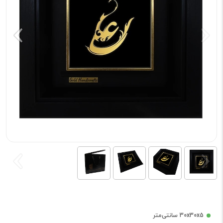
30x30x5 سانتی‌متر