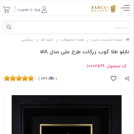
ورود یا عضویت
صفحه نخست سایت
همه محصولات
تابلو طلا
سفارشی
تابلو طلا کوب زرکات طرح علی مدل a18
کد محصول:
10007599
249 )
(