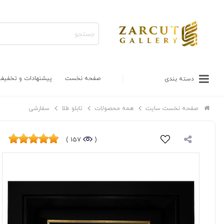
صفحه نخست
پیشنهادات و تخفیف
دسته بندی
صفحه نخست سایت
همه محصولات
تابلو طلا
سفارشی
157 )
(