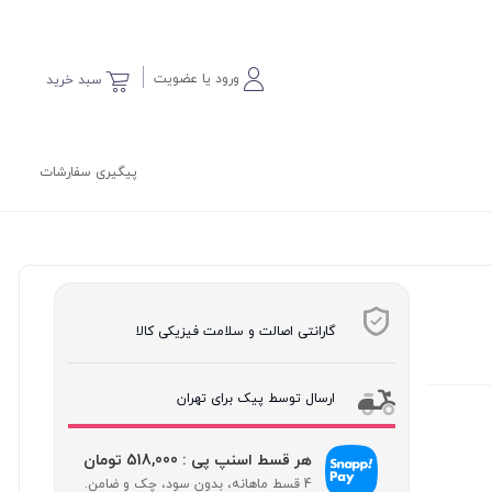
ورود یا عضویت
سبد خرید
پیگیری سفارشات
گارانتی اصالت و سلامت فیزیکی کالا
ارسال توسط پیک برای تهران
هر قسط اسنپ پی : 518,000 تومان
4 قسط ماهانه، بدون سود، چک و ضامن.