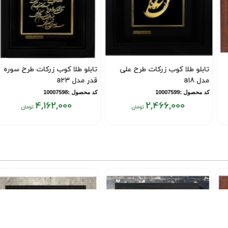
تابلو طلا کوب زرکات طرح علی
تابلو طلا کوب زرکات طرح سوره
مدل a18
قدر مدل a23
کد محصول :10007599
کد محصول :10007598
4,162,000
2,466,000
قیمت
قیمت
فعلی:
فعلی:
۴,۱۶۲,۰۰۰
۲,۴۶۶,۰۰۰
تومان
تومان