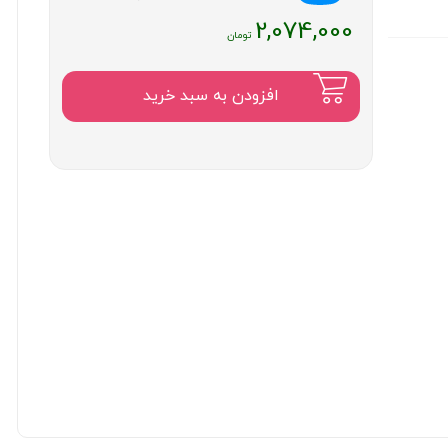
قیمت
2,074,000
فعلی
:
۲,۰۷۴,۰۰۰
افزودن به سبد خرید
تومان