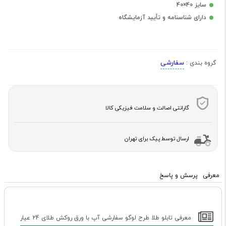
سایز 40×40
دارای شناسنامه و تأیید آزمایشگاه
سفارشی
گروه بندی :
گارانتی اصالت و سلامت فیزیکی کالا
ارسال توسط پیک برای تهران
معرفی
پرسش و پاسخ
معرفی تابلو طلا طرح لوگو‌ سفارشی آپ با ورق روکش طلای 24 عیار