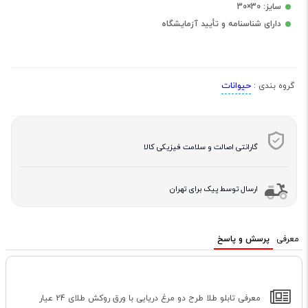
سایز: 30×30
دارای شناسنامه و تأیید آزمایشگاه
حیوانات
گروه بندی :
گارانتی اصالت و سلامت فیزیکی کالا
ارسال توسط پیک برای تهران
معرفی
پرسش و پاسخ
معرفی تابلو طلا طرح دو مرغ دریایی با ورق روکش طلای 24 عیار