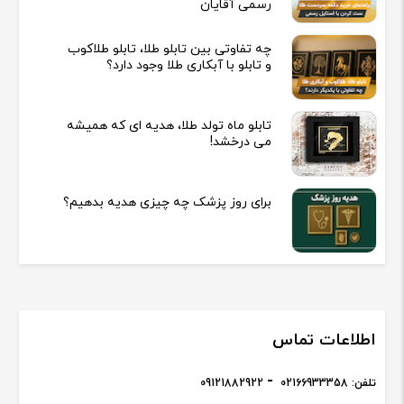
رسمی آقایان
چه تفاوتی بین تابلو طلا، تابلو طلاکوب
و تابلو با آبکاری طلا وجود دارد؟
تابلو ماه تولد طلا، هدیه ای که همیشه
می درخشد!
برای روز پزشک چه چیزی هدیه بدهیم؟
اطلاعات تماس
تلفن:
02166933358
09121882922