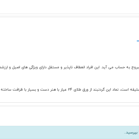
ج به حساب می آید. این افراد انعطاف ناپذیر و مستقل دارای ویژگی های اصیل و ارزشمند 
طلای 24 عیار با هنر دست و بسیار با ظرافت ساخته شده است.
بپرسید..