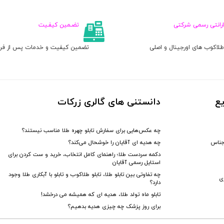
ارانتی رسمی شرکتی
تضـمین کیفـیت
لاکوب های اورجینال و اصلی
تضمین کیفیت و خدمات پس از ف
ع
دانستنی های گالری زرکات
چه عکس‌هایی برای سفارش تابلو چهره طلا مناسب نیستند؟
جناس
چه هدیه‌ ای آقایان را خوشحال می‌کند؟
دکمه سردست طلا؛ راهنمای کامل انتخاب، خرید و ست کردن برای
استایل رسمی آقایان
چه تفاوتی بین تابلو طلا، تابلو طلاکوب و تابلو با آبکاری طلا وجود
زی
دارد؟
تابلو ماه تولد طلا، هدیه ای که همیشه می درخشد!
برای روز پزشک چه چیزی هدیه بدهیم؟