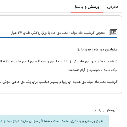
معرفی
پرسش و پاسخ
معرفی گردنبند ماه تولد - نماد دی ماه با ورق روکش طلای 24 عیار
متولدین دی ماه (جدی یا بز)
شخصیت متولدین دی ماه یکی از با ثبات ترین و عمدتا جدی ترین ها در منطقه البرو
،یک دنده ، خونسرد و آرام هستند.
گردنبند نماد ماه تولد دی هدیه ای زیبا و بسیار مناسب برای یک دی ماهی خوش سلیقه است، نماد این گردنبند از ورق 
پرسش و پاسخ
هیچ پرسش و یا نظری نشده است ، شما اگر سوالی دارید میتوانید از ما 