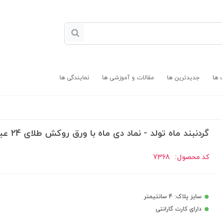
 ها
جدیدترین ها
مقالات و آموزشی ها
نمایندگی ها
گردنبند ماه تولد - نماد دی ماه با ورق روکش طلای 24 عیار
کد محصول:
7368
سایز پلاک: 4 سانتیمتر
دارای کارت گارانتی