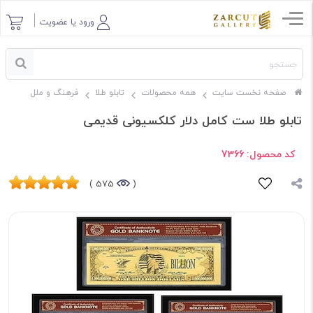
ورود یا عضویت
صفحه نخست سایت
همه محصولات
تابلو طلا
فرهنگ و ملل
تابلو طلا ست کامل دلار کلکسیونی قدیمی
کد محصول:
7366
575 )
(