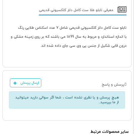
معرفی تابلو طلا ست کامل دلار کلکسیونی قدیمی
تابلو ست کامل دلار کلکسیونی قدیمی شامل 7 عدد اسکناس طلایی رنگ
با اندازه استاندارد و مربوط به سال 1899 می باشند که بر روی زمینه مشکی و
درون قابی شکیل از جنس پی وی سی جای داده شده اند.
ارسال پرسش
پرسش و پاسخ
هیچ پرسش و یا نظری نشده است ، شما اگر سوالی دارید میتوانید
از ما بپرسید..
سایر محصولات مرتبط