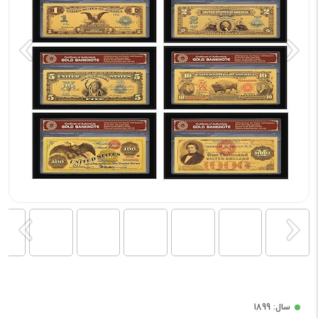
سال: 1899