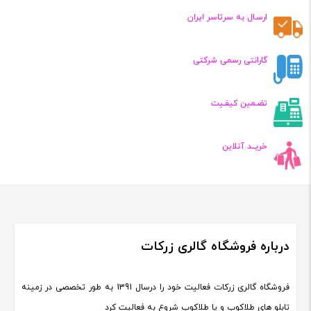
تومان
تومان
ارسـال به سرتاسر ایران
گارانتی رسمی شرکتی
تضـمین کیفـیت
خریــد آنلاین
درباره فروشگاه گالری زرکات
فروشگاه گالری زرکات فعالیت خود را درسال 1391 به طور تخصصی در زمینه
تابلو های طلاکوب و یا طلاکوب شروع به فعالیت کرد