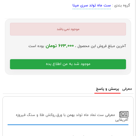
ست ماه تولد سری مینا
گروه بندی :
موجود نمی باشد
623,000 تومان
آخرین مبلغ فروش این محصول ،
بوده است
موجود شد به من اطلاع بده
معرفی
پرسش و پاسخ
معرفی ست نماد ماه تولد بهمن با ورق روکش طلا و سنگ فیروزه
آفریقایی