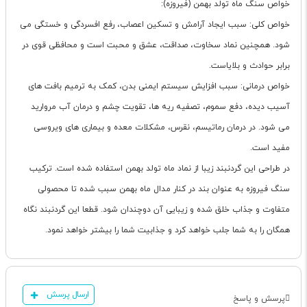
خواص سنگ ماه تولد بهمن (فیروزه):
خواص کلی: سبب ایجاد آرامش و تسکین اعصاب، رفع افسردگی و خستگی می
شود. همچنین نماد سخاوت، صداقت، عشق و محبت است و محافظی قوی در
برابر حوادث و بلایاست.
خواص درمانی: سبب افزایش سیستم ایمنی بدن، کمک به ترمیم بافت های
آسیب دیده، دفع سموم، تصفیه ریه ها، تقویت چشم و درمان آب مروارید
می شود. در درمان رماتیسم، نقرس، مشکلات معده و بیماری های ویروسی
مفید است.
در طراحی این گردنبند زیبا از نماد ماه تولد بهمن استفاده شده است. ترکیب
سنگ فیروزه به عنوان بند در کنار مدال ماه بهمن سبب شده تا محصولی
متفاوت و جذاب خلق شده و زیبایی آن دوچندان شود. قطعا این گردنبند نگاه
همگان را به شما جلب خواهد کرد و جذابیت شما را بیشتر خواهد نمود.
ارسال پرسش
پرسش و پاسخ