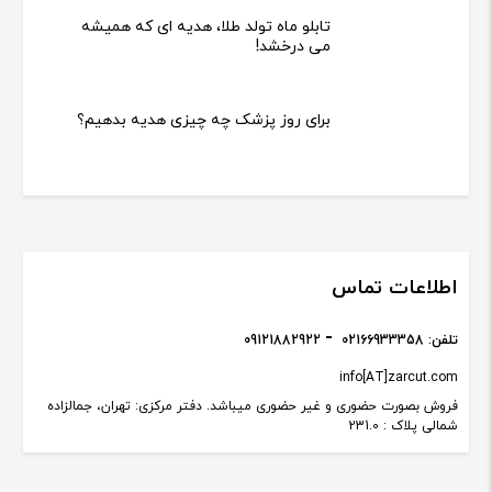
دانستنی های گالری زرکات
چه عکس‌هایی برای سفارش تابلو چهره
طلا مناسب نیستند؟
چه هدیه‌ ای آقایان را خوشحال می‌کند؟
دکمه سردست طلا؛ راهنمای کامل
انتخاب، خرید و ست کردن برای استایل
رسمی آقایان
چه تفاوتی بین تابلو طلا، تابلو طلاکوب
و تابلو با آبکاری طلا وجود دارد؟
تابلو ماه تولد طلا، هدیه ای که همیشه