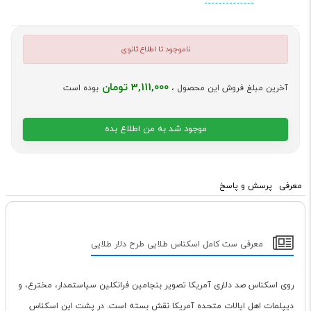
ناموجود تا اطلاع ثانوی
3,111,000 تومان
آخرین مبلغ فروش این محصول ،
بوده است
موجود شد به من اطلاع بده
معرفی
پرسش و پاسخ
معرفی ست کامل اسکناس طلایی طرح دلار طلایی
روی اسکناس صد دلاری آمریکا تصویر بنجامین فرانکلین سیاستمدار، مخترع، و
دیپلمات اهل ایالات متحده آمریکا نقش بسته است. در پشت این اسکناس