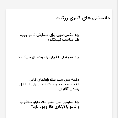
فروشگاه گالری زرکات فعالیت خود را درسال 1391 به طور تخصصی در زمینه
تابلو های طلاکوب و یا طلاکوب شروع به فعالیت کرد
[ادامه]
دسترسی سریع
درباره ما
شرایط مرجوع کردن اجناس
زمان ارسال کالا
قوانین و مقررات
تاییدیه آزمایشگاه رازی
پیگیری سفارشات
تماس با ما