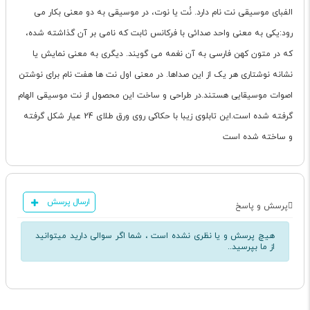
الفبای موسیقی نت نام دارد. نُت یا نوت، در موسیقی به دو معنی بکار می
رود:یکی به معنی واحد صدائی با فرکانس ثابت که نامی بر آن گذاشته شده،
که در متون کهن فارسی به آن نغمه می گویند. دیگری به معنی نمایش یا
نشانه نوشتاری هر یک از این صداها. در معنی اول نت ها هفت نام برای نوشتن
اصوات موسیقایی هستند.در طراحی و ساخت این محصول از نت موسیقی الهام
گرفته شده است.این تابلوی زیبا با حکاکی روی ورق طلای 24 عیار شکل گرفته
و ساخته شده است
ارسال پرسش
پرسش و پاسخ
هیچ پرسش و یا نظری نشده است ، شما اگر سوالی دارید میتوانید
از ما بپرسید..