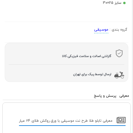
سایز 25×30
موسیقی
گروه بندی :
گارانتی اصالت و سلامت فیزیکی کالا
ارسال توسط پیک برای تهران
معرفی
پرسش و پاسخ
معرفی تابلو طلا طرح نت موسیقی با ورق روکش طلای 24 عیار