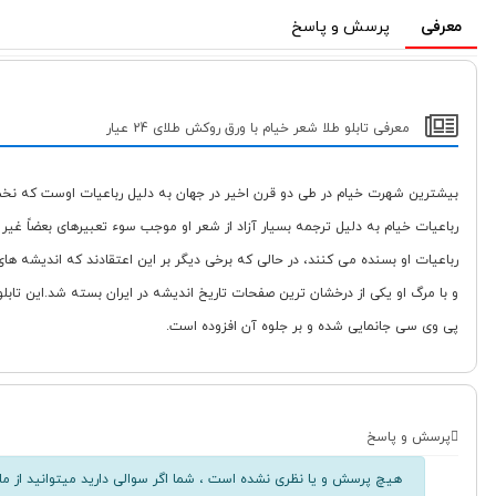
معرفی
پرسش و پاسخ
معرفی تابلو طلا شعر خیام با ورق روکش طلای 24 عیار
بیشترین شهرت خیام در طی دو قرن اخیر در جهان به دلیل رباعیات اوست که نخستین
رباعیات خیام به دلیل ترجمه بسیار آزاد از شعر او موجب سوء تعبیرهای بعضاً غ
پی وی سی جانمایی شده و بر جلوه آن افزوده است.
پرسش و پاسخ
هیچ پرسش و یا نظری نشده است ، شما اگر سوالی دارید میتوانید از ما 