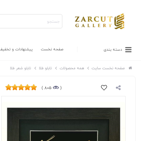
صفحه نخست
پیشنهادات و تخفیف
دسته بندی
صفحه نخست سایت
همه محصولات
تابلو طلا
تابلو شعر طلا
805 )
(