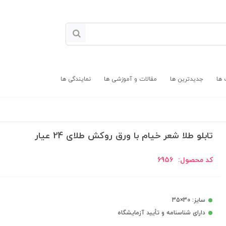
 ها
جدیدترین ها
مقالات و آموزشی ها
نمایندگی ها
تابلو طلا شعر خیام با ورق روکش طلای 24 عیار
کد محصول:
6956
سایز: 30×35
دارای شناسنامه و تأیید آزمایشگاه