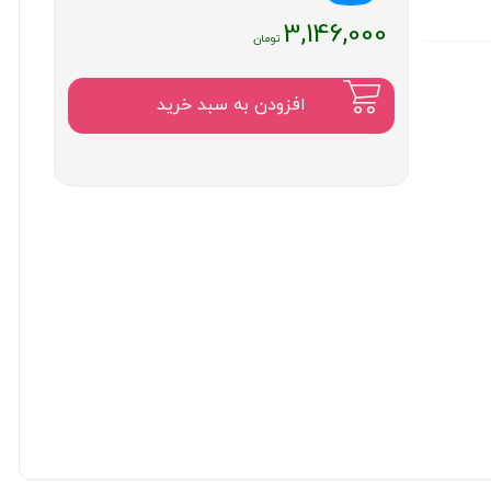
قیمت
3,146,000
فعلی
:
۳,۱۴۶,۰۰۰
افزودن به سبد خرید
تومان