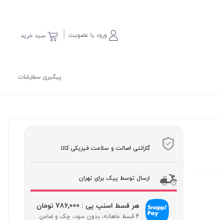
ورود یا عضویت
سبد خرید
پیگیری سفارشات
گارانتی اصالت و سلامت فیزیکی کالا
ارسال توسط پیک برای تهران
هر قسط اسنپ پی : 786,000 تومان
4 قسط ماهانه، بدون سود، چک و ضامن.