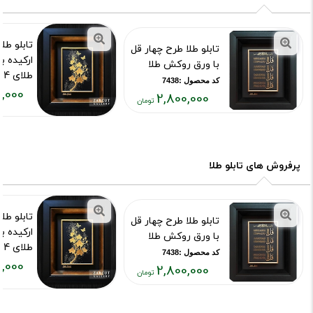
تابلو طل
تابلو طلا طرح چهار قل
ارکیده ب
با ورق روکش طلا
طلای 24 عیار
کد محصول :7438
,000
کد محصول :75
2,800,000
قیمت
قیمت
فعلی:
فعلی:
۵۲۶,۰۰۰
۲,۸۰۰,۰۰۰
تومان
تومان
پرفروش های تابلو طلا
تابلو طل
تابلو طلا طرح چهار قل
ارکیده ب
با ورق روکش طلا
طلای 24 عیار
کد محصول :7438
,000
کد محصول :75
2,800,000
قیمت
قیمت
فعلی:
فعلی: