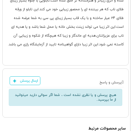
شده و اثری زیباتر و هنرمندانه تر خلق شده است.تابلویی با جلوه بسیار زیبای
طلای ناب که هر بیننده ای را محصور زیبایی خود می کند.این تابلو از ورقه
طلای 24 عیار ساخته و با یک قاب بسیار زیبای پی سی به شما عرضه شده
است.این اثر زیبا می تواند زینت بخش خانه یا محل شما باشد و یا هدیه ای
ناب برای عزیزانتان.هدیه ای ماندگار و زیبا که هیچگاه از شکوه و زیبایی آن
کاسته نمی شود.این اثر زیبا دارای گواهینامه تایید از آزمایشگاه رازی می باشد.
ارسال پرسش
پرسش و پاسخ
هیچ پرسش و یا نظری نشده است ، شما اگر سوالی دارید میتوانید
از ما بپرسید..
سایر محصولات مرتبط