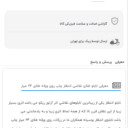
گارانتی اصالت و سلامت فیزیکی کالا
ارسال توسط پیک برای تهران
معرفی
پرسش و پاسخ
معرفی تابلو طلای نقاشی انتظار چاپ روی ورقه طلای 24 عیار
تابلو انتظار یکی از زیباترین تابلوهای نقاشی اثر آرتور ریکو می باشد.اثری بسیار
زیبا از این نقاش قرن 18 که از همه لحاظ اثری زیبا و به یادماندنی می
باشد.تابلوی انتظار بوسیله همکاران ما در زرکات روی ورقه طلای 24 عیار چاپ