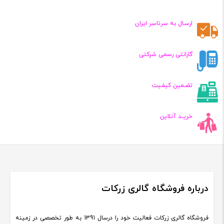
۵۲۶,۰۰۰
۲,۸۰۰,۰۰۰
تومان
تومان
ارسـال به سرتاسر ایران
گارانتی رسمی شرکتی
تضـمین کیفـیت
خریــد آنلاین
درباره فروشگاه گالری زرکات
فروشگاه گالری زرکات فعالیت خود را درسال 1391 به طور تخصصی در زمینه