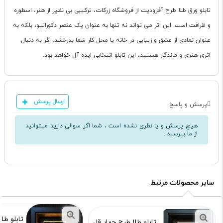
تابلو ورق طلا طرح آفرودیت از فروشگاه زرکات، ترکیبی بی نظیر از هنر، اسطوره
و ظرافت است. این اثر می تواند نه تنها به عنوان یک عنصر دکوراتیو، بلکه به
عنوان نمادی از عشق و زیبایی در خانه یا محل کار شما بدرخشد. اگر به دنبال
اثری هنری و ماندگار هستید، این تابلو انتخابی ایده آل خواهد بود.
ارسال پرسش
پرسش و پاسخ
هیچ پرسش و یا نظری نشده است ، شما اگر سوالی دارید میتوانید
از ما بپرسید..
سایر محصولات مرتبط
تابلو طل
تابلو طلا طرح چهار قل