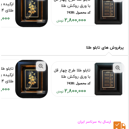
ارکیده ب
با ورق روکش طلا
طلای 24 عیار
کد محصول :7438
,000
کد محصول :75
2,800,000
قیمت
قیمت
فعلی:
فعلی:
۵۲۶,۰۰۰
۲,۸۰۰,۰۰۰
تومان
تومان
پرفروش های تابلو طلا
تابلو طل
تابلو طلا طرح چهار قل
ارکیده ب
با ورق روکش طلا
طلای 24 عیار
کد محصول :7438
,000
کد محصول :75
2,800,000
قیمت
قیمت
فعلی:
فعلی:
۵۲۶,۰۰۰
۲,۸۰۰,۰۰۰
تومان
تومان
ارسـال به سرتاسر ایران