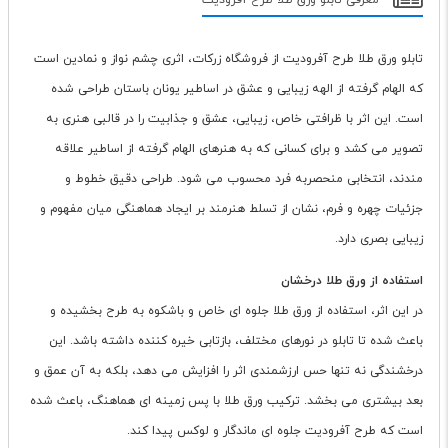
معرفی تابلو ورق طلا طرح آفرودیت
تابلو ورق طلا طرح آفرودیت از فروشگاه زرکات، اثری چشم نواز و نمادین است
که الهام گرفته از الهه زیبایی و عشق در اساطیر یونان باستان طراحی شده
است. این اثر با ظرافتی خاص، زیبایی، عشق و جذابیت را در قالبی هنری به
تصویر می کشد و برای کسانی که به هنرهای الهام گرفته از اساطیر علاقه
مندند، انتخابی منحصربه فرد محسوب می شود. طراحی دقیق خطوط و
جزئیات چهره و فرم، نشان از تسلط هنرمند بر ایجاد هماهنگی میان مفهوم و
زیبایی بصری دارد.
استفاده از ورق طلا درخشان
در این اثر، استفاده از ورق طلا جلوه ای خاص و باشکوه به طرح بخشیده و
باعث شده تا تابلو در نورهای مختلف، بازتابی خیره کننده داشته باشد. این
درخشندگی نه تنها حس ارزشمندی اثر را افزایش می دهد، بلکه به آن عمق و
بعد بیشتری می بخشد. ترکیب ورق طلا با پس زمینه ای هماهنگ، باعث شده
است که طرح آفرودیت جلوه ای ماندگار و لوکس پیدا کند.