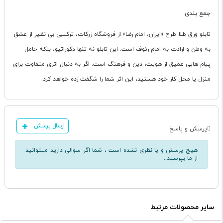
جمع بندی
تابلو ورق طلا طرح «ایران، امام رضا» از فروشگاه زرکات، ترکیبی بی نظیر از عشق
به وطن و ارادت به امام رئوف است. این تابلو نه تنها دکوراتیو، بلکه حامل
پیام هایی عمیق از هویت، دین و فرهنگ است. اگر به دنبال اثری متفاوت برای
منزل یا محل کار خود هستید، این اثر شما را شگفت زده خواهد کرد.
ارسال پرسش
پرسش و پاسخ
هیچ پرسش و یا نظری نشده است ، شما اگر سوالی دارید میتوانید
از ما بپرسید..
سایر محصولات مرتبط