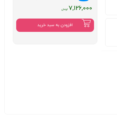
7,126,000
افزودن به سبد خرید