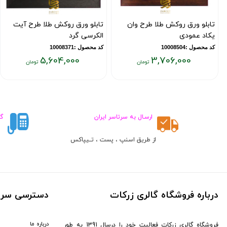
تابلو ورق روکش طلا طرح وان
تابلو ورق روکش طلا طرح آیت
یکاد عمودی
الکرسی گرد
کد محصول :10008504
کد محصول :10008371
5,604,000
3,706,000
قیمت
قیمت
فعلی:
فعلی:
۵,۶۰۴,۰۰۰
۳,۷۰۶,۰۰۰
تومان
تومان
ارسـال به سرتاسر ایران
گ
از طریق اسنپ ، پست ، تــیپاکس
ط
درباره فروشگاه گالری زرکات
دسترسی سری
درباره ما
فروشگاه گالری زرکات فعالیت خود را درسال 1391 به طور