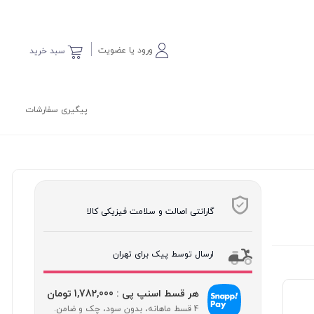
ورود یا عضویت
سبد خرید
پیگیری سفارشات
گارانتی اصالت و سلامت فیزیکی کالا
ارسال توسط پیک برای تهران
هر قسط اسنپ پی : 1,782,000 تومان
4 قسط ماهانه، بدون سود، چک و ضامن.