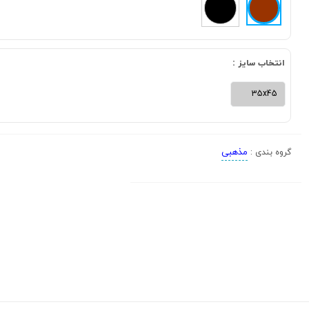
انتخاب سایز :
35x45
مذهبی
گروه بندی :