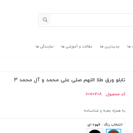
 ها
جدیدترین ها
مقالات و آموزشی ها
نمایندگی ها
تابلو ورق طلا اللهم صلی علی محمد و آل محمد 3
کد محصول:
10010708
به همراه جعبه و شناسنامه
انتخاب رنگ :
قهوه ای