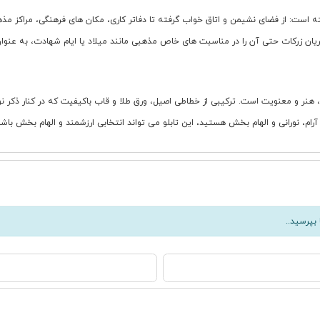
ست: از فضای نشیمن و اتاق خواب گرفته تا دفاتر کاری، مکان های فرهنگی، مراکز مذهبی
ن زرکات حتی آن را در مناسبت های خاص مذهبی مانند میلاد یا ایام شهادت، به عنوان 
ل محمد 3" نمایانگر جلوه ای دیگر از عشق، هنر و معنویت است. ترکیبی از خطاطی اصیل، ورق طلا و قاب باکیفیت ک
، نورانی و الهام بخش هستید، این تابلو می تواند انتخابی ارزشمند و الهام بخش باشد
بپرسید..