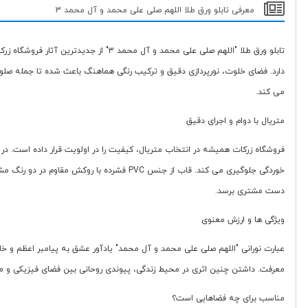
معرفی تابلو ورق طلا اللهم صلی علی محمد و آل محمد 3
تابلو ورق طلا "اللهم صلی علی محمد و
دارد. فضای خلوت، نورپردازی دقیق و ترکیب رنگی هماهنگ باعث شده تا جمله صلوات
می کند.
متریال با دوام و اجرای دقیق
فروشگاه زرکات همیشه در انتخاب متریال، کیفیت را در اولویت قرار داده است. در ا
خوردگی جلوگیری می کند. قاب از جنس PVC فش
دست مشتری برسد.
ویژگی ها و ارزش معنوی
عبارت نورانی "اللهم صلی علی محمد و آل محمد" یادآور عشق به پیامبر اعظم و خان
معرفت. داشتن چنین اثری در محیط زندگی، پیوندی روحانی بین فضای فیزیکی و معنوی
مناسب برای چه فضاهایی است؟