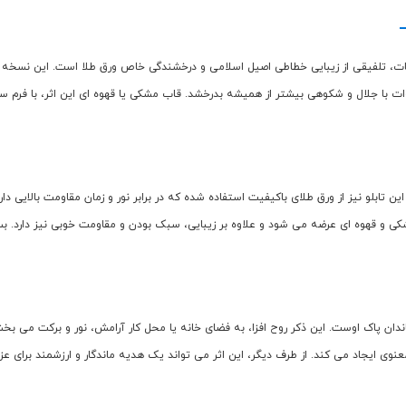
 آل محمد 3" از جدیدترین آثار فروشگاه زرکات، تلفیقی از زیبایی خطاطی اصیل اسلامی و درخشندگی خاص ورق 
 با جلال و شکوهی بیشتر از همیشه بدرخشد. قاب مشکی یا قهوه ای این اثر، با فرم ساد
ین تابلو نیز از ورق طلای باکیفیت استفاده شده که در برابر نور و زمان مقاومت بالایی
رده با روکش مقاوم در دو رنگ مشکی و قهوه ای عرضه می شود و علاوه بر زیبایی، سبک بودن و مقاومت خ
دان پاک اوست. این ذکر روح افزا، به فضای خانه یا محل کار آرامش، نور و برکت می بخشد
 ایجاد می کند. از طرف دیگر، این اثر می تواند یک هدیه ماندگار و ارزشمند برای عزیزا