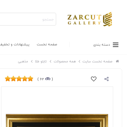
صفحه نخست
پیشنهادات و تخفیف
دسته بندی
صفحه نخست سایت
همه محصولات
تابلو طلا
مذهبی
62 )
(