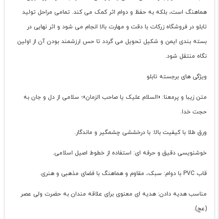
هماهنگ است، بلکه به حفظ و دوام اثر کمک می کند. تمامی مراحل تولید
تابلو در فروشگاه زرکات با دقت و مهارت بالا انجام می شود و اثر نهایی در
بسته بندی ایمن و شکیل تحویل می گردد تا حس ارزشمند بودن آن از اولین
نگاه منتقل شود.
ویژگی های برجسته تابلو
متن زیبا و پرمعنا: «السلام علیک یا صاحب الزمان»؛ سلامی از دل و جان به
حجت خدا.
ورق طلا با کیفیت بالا: با درخششی چشمگیر و ماندگار.
خوشنویسی دقیق و حرفه ای: استفاده از خطوط اصیل اسلامی.
قاب PVC با دوام: سبک، مقاوم و هماهنگ با فضای مذهبی و هنری.
مناسب هدیه دادن: هدیه ای معنوی برای علاقه مندان به حضرت ولی عصر
(عج).