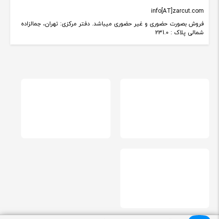
info[AT]zarcut.com
فروش بصورت حضوری و غیر حضوری میباشد. دفتر مرکزی: تهران، جمالزاده
شمالی پلاک : 231.0