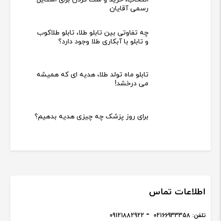
رسمی آقایان
چه تفاوتی بین تابلو طلا، تابلو طلاکوب
و تابلو با آبکاری طلا وجود دارد؟
تابلو ماه تولد طلا، هدیه ای که همیشه
می درخشد!
برای روز پزشک چه چیزی هدیه بدهیم؟
اطلاعات تماس
تلفن:
02166933358
09121882922