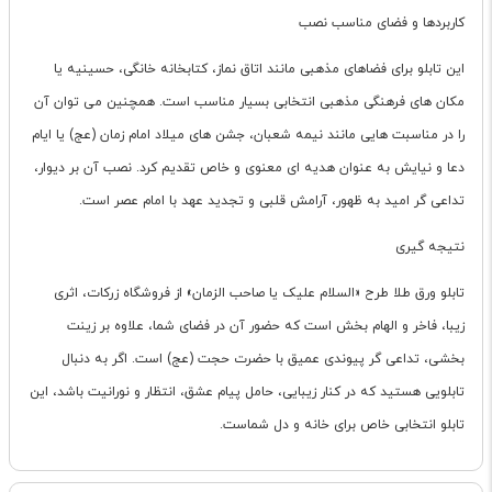
کاربردها و فضای مناسب نصب
این تابلو برای فضاهای مذهبی مانند اتاق نماز، کتابخانه خانگی، حسینیه یا
مکان های فرهنگی مذهبی انتخابی بسیار مناسب است. همچنین می توان آن
را در مناسبت هایی مانند نیمه شعبان، جشن های میلاد امام زمان (عج) یا ایام
دعا و نیایش به عنوان هدیه ای معنوی و خاص تقدیم کرد. نصب آن بر دیوار،
تداعی گر امید به ظهور، آرامش قلبی و تجدید عهد با امام عصر است.
نتیجه گیری
تابلو ورق طلا طرح «السلام علیک یا صاحب الزمان» از فروشگاه زرکات، اثری
زیبا، فاخر و الهام بخش است که حضور آن در فضای شما، علاوه بر زینت
بخشی، تداعی گر پیوندی عمیق با حضرت حجت (عج) است. اگر به دنبال
تابلویی هستید که در کنار زیبایی، حامل پیام عشق، انتظار و نورانیت باشد، این
تابلو انتخابی خاص برای خانه و دل شماست.