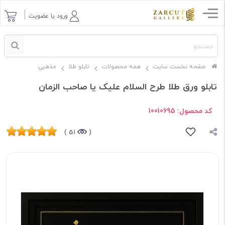
ورود یا عضویت
صفحه نخست سایت
همه محصولات
تابلو طلا
مذهبی
تابلو ورق طلا طرح السلام علیک یا صاحب الزمان
کد محصول:
10010695
51 )
(