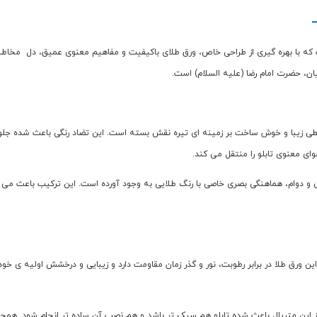
ست که با بهره گیری از طراحی خاص، ورق طلای باکیفیت و مفاهیم معنوی عمیق، دل مخاطبا
ن، حضرت امام رضا (علیه السلام) است.
ا و خطی زیبا و خوش ساخت بر زمینه ای تیره نقش بسته است. این تضاد رنگی باعث شده جلو
ای معنوی تابلو را منتقل می کند.
ر سبکی و دوام، هماهنگی بصری خاصی با رنگ طلایی به وجود آورده است. این ترکیب باعث می
ین ورق طلا در برابر رطوبت، نور و گذر زمان مقاومت دارد و زیبایی و درخشش اولیه ی خو
استفاده از این متریال باعث شده تابلو هم سبک تر باشد و هم نصب آن ساده تر انجام شود.