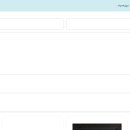
بپرسید..