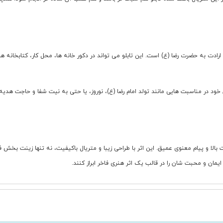
رادت به حضرت رضا (ع) است. این تابلو می تواند در دکور خانه ها، محل کار، کتابخانه ها
ان خود در مناسبت هایی مانند تولد امام رضا (ع)، نوروز، یا حتی به نیت شفا و حاجت هد
بالا و پیام معنوی عمیق. این اثر با طراحی زیبا و متریال باکیفیت، نه تنها زینت بخش
ایمان و محبت شان را در قالب یک اثر هنری فاخر ابراز کنند.