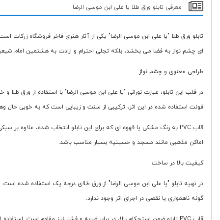
معرفی تابلو ورق طلا یا علی ابن موسی الرضا
تابلو ورق طلا "یا علی ابن موسی الرضا" یکی از آثار هنری فاخر فروشگاه زرکات ا
ای چشم نواز به فضا می بخشد، بلکه تجلی احترام و ارادت به هشتمین امام شیعیا
طراحی معنوی و چشم نواز
در قلب این تابلو، عبارت نورانی "یا علی ابن موسی الرضا" با استفاده از ورق طل
فونت استفاده شده در این اثر، ترکیبی از سنت و زیبایی است که به خوبی حال وهو
قاب PVC به رنگ مشکی یا قهوه ای که برای این تابلو انتخاب شده، علاوه ب
اماکن مذهبی مانند مسجد و حسینیه بسیار مناسب باشد.
کیفیت بالا در ساخت
در تهیه تابلو "یا علی ابن موسی الرضا" از ورق طلای درجه یک استفاده شده است. ا
گونه ناهمواری یا نقصی در اجرای اثر وجود ندارد.
قاب PVC تابلو ضمن استحکام بالا، در برابر ضربه و فشار نیز مقاوم است. 