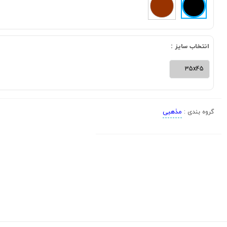
انتخاب سایز :
35x45
مذهبی
گروه بندی :