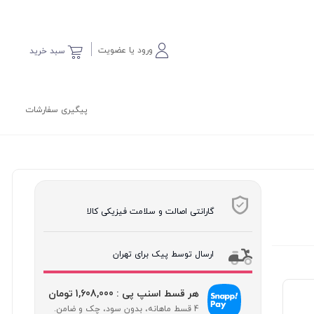
ورود یا عضویت
سبد خرید
پیگیری سفارشات
گارانتی اصالت و سلامت فیزیکی کالا
ارسال توسط پیک برای تهران
هر قسط اسنپ پی : 1,608,000 تومان
4 قسط ماهانه، بدون سود، چک و ضامن.