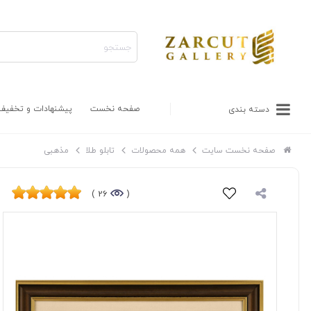
صفحه نخست
پیشنهادات و تخفیف
دسته بندی
صفحه نخست سایت
همه محصولات
تابلو طلا
مذهبی
26 )
(