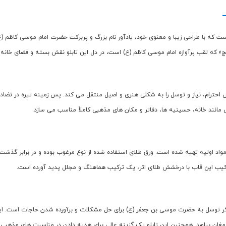
است که با طراحی زیبا و معنوی خود، یادآور نام بزرگ و پربرکت حضرت امام موسی کاظم (ع
ج» که لقب پرآوازه امام موسی کاظم (ع) است، در دل این تابلو نقش بسته و فضای خانه یا
احترام، نیاز و توسل را به شکلی هنری و اصیل منتقل می کند. پس زمینه تیره در تضاد
ایی مانند خانه، حسینیه ها، دفاتر و مکان های مذهبی کاملاً مناسب می سازد.
ترکیب این قاب با درخشش طلای اثر، یک ترکیب هماهنگ و مجلل پدید آورده است.
 گر توسل به حضرت موسی بن جعفر (ع) برای حل مشکلات و برآورده شدن حاجات است. این تاب
ارمغان بیاورد. همچنین این تابلو یک گزینه عالی برای هدیه دادن در مناسبت های مذهبی