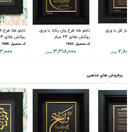
تابلو طلا طرح وان یکاد با ورق
تابلو طلا طرح الله دایره با ورق
روکش طلای 24 عیار
روکش طلای 24 عیار
کد محصول :7443
کد محصول :7408
3,423,000
3,318,000
قیمت
قیمت
فعلی:
فعلی:
۳,۴۲۳,۰۰۰
۳,۳۱۸,۰۰۰
پرفروش های مذهبی
تومان
تومان