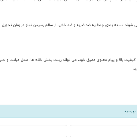
شوند. بسته بندی چندلایه ضد ضربه و ضد خش، از سالم رسیدن تابلو در زمان تحویل اطم
نی، کیفیت بالا و پیام معنوی عمیق خود، می تواند زینت بخش خانه ها، محل عبادت و حتی 
د.
بپرسید..