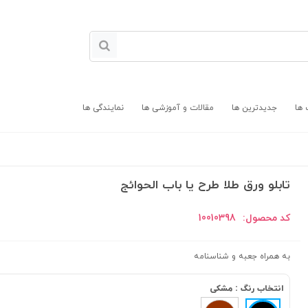
 ها
جدیدترین ها
مقالات و آموزشی ها
نمایندگی ها
تابلو ورق طلا طرح یا باب الحوائج
کد محصول:
10010398
به همراه جعبه و شناسنامه
انتخاب رنگ :
مشکی