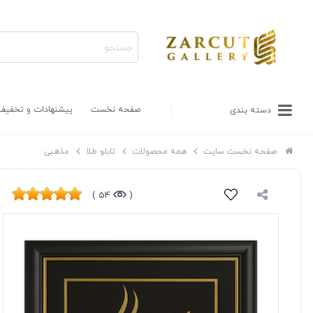
صفحه نخست
پیشنهادات و تخفیف
دسته بندی
صفحه نخست سایت
همه محصولات
تابلو طلا
مذهبی
54 )
(