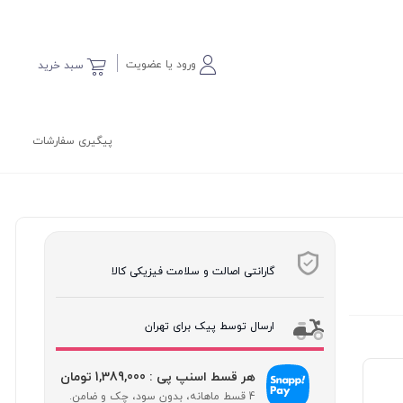
ورود یا عضویت
سبد خرید
پیگیری سفارشات
گارانتی اصالت و سلامت فیزیکی کالا
ارسال توسط پیک برای تهران
هر قسط اسنپ پی : 1,389,000 تومان
4 قسط ماهانه، بدون سود، چک و ضامن.