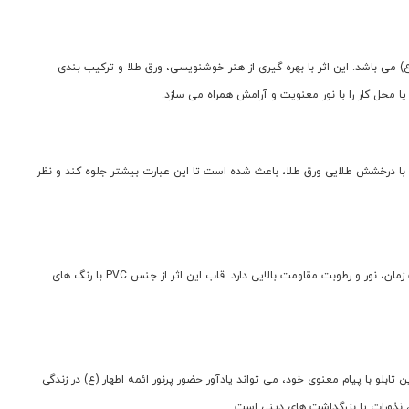
) می باشد. این اثر با بهره گیری از هنر خوشنویسی، ورق طلا و ترکیب بندی
 محل کار را با نور معنویت و آرامش همراه می سازد.
 با درخشش طلایی ورق طلا، باعث شده است تا این عبارت بیشتر جلوه کند و نظر
همانند سایر محصولات فروشگاه زرکات، این تابلو نیز با دقت و استفاده از بهترین مواد اولیه تهیه شده است. ورق طلای استفاده شده از نوع مرغوب بوده و در برابر گذشت زمان، نور و رطوبت مقاومت بالایی دارد. قاب این اثر از جنس PVC با رنگ های
لو با پیام معنوی خود، می تواند یادآور حضور پرنور ائمه اطهار (ع) در زندگی
، نذورات یا بزرگداشت های دینی است.