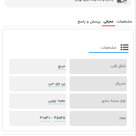
مشخصات
معرفی
پرسش و پاسخ
مشخصات
شکل قاب
مربع
متریال
پی وی سی
نوع بسته بندی
جعبه چوبی
ابعاد
45x45
-
30x30