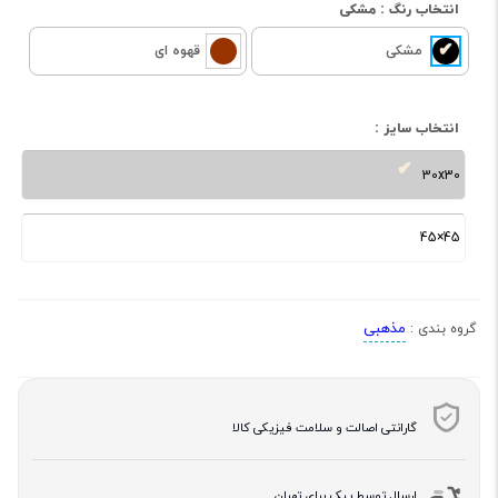
انتخاب رنگ :
مشکی
مشکی
قهوه ای
انتخاب سایز :
30x30
45×45
مذهبی
گروه بندی :
گارانتی اصالت و سلامت فیزیکی کالا
ارسال توسط پیک برای تهران