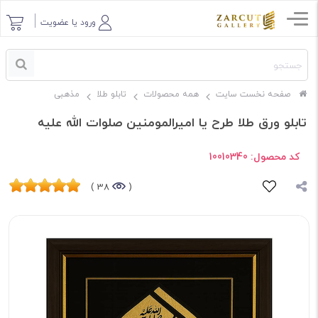
ورود یا عضویت
صفحه نخست سایت
همه محصولات
تابلو طلا
مذهبی
تابلو ورق طلا طرح یا امیرالمومنین صلوات الله علیه
کد محصول:
10010340
38 )
(