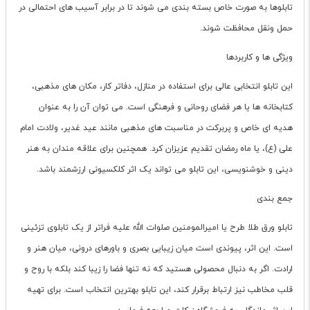
تابلوها به صورت خاص بسته بندی می شوند تا در برابر آسیب های احتمالی در
حمل ونقل محافظت شوند.
ویژگی ها و کاربردها
این تابلو انتخابی عالی برای استفاده در منازل، دفاتر کار، مکان های مذهبی،
کتابخانه ها یا هر فضای روحانی و فرهنگی است. می توان آن را به عنوان
هدیه ای خاص و پربرکت در مناسبت های مذهبی مانند عید غدیر، ولادت امام
علی (ع)، یا ماه رمضان تقدیم عزیزان کرد. همچنین برای علاقه مندان به هنر
دینی و خوشنویسی، این تابلو می تواند یک اثر کلکسیونی ارزشمند باشد.
جمع بندی
تابلو ورق طلا طرح یا امیرالمومنین صلوات الله علیه فراتر از یک تابلوی تزئینی
است. این اثر، پیوندی است میان زیبایی بصری و باورهای درونی، میان هنر و
ارادت. اگر به دنبال محصولی هستید که نه تنها فضا را زیبا کند بلکه با روح و
قلب مخاطب نیز ارتباط برقرار کند، این تابلو بهترین انتخاب است. برای تهیه