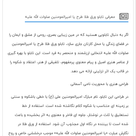
معرفی تابلو ورق طلا طرح یا امیرالمومنین صلوات الله علیه
اگر به دنبال تابلویی هستید که در عین زیبایی بصری، روحی از عشق و ایمان را
در فضای زندگی یا محل کارتان جاری سازد، تابلو ورق طلا طرح یا امیرالمومنین
صلوات الله علیه انتخابی ارزشمند و منحصر به فرد است. این تابلو با بهره گیری
از عناصر هنری اصیل و پیام معنوی پرمفهوم، تلفیقی از هنر، اعتقاد و شکوه را
در قالب یک اثر تزئینی ارائه می دهد.
طراحی هنری با محوریت نامی آسمانی
در طراحی این تابلو، نام مبارک امیرالمومنین علی (ع) با خطی باشکوه و سنتی
بر زمینه ای متناسب با شکوه کلام نگاشته شده است. استفاده از خط
نستعلیق یا ثلث در نوشتار، جلوه ای فاخر و معنوی به اثر بخشیده و باعث
شده است تا بیننده در نگاه اول مجذوب آن شود. استفاده از ورق طلا در
نگارش عبارت «یا امیرالمومنین صلوات الله علیه» موجب درخششی خاص و روح